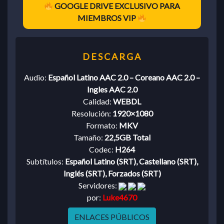
GOOGLE DRIVE EXCLUSIVO PARA
MIEMBROS VIP
Audio:
Español Latino AAC 2.0 – Coreano AAC 2.0 –
Ingles AAC 2.0
Calidad:
WEBDL
Resolución:
1920×1080
Formato:
MKV
Tamaño:
22,5GB Total
Codec:
H264
Subtítulos:
Español Latino (SRT), Castellano (SRT),
Inglés (SRT), Forzados (SRT)
Servidores:
por:
Luke4670
ENLACES PÚBLICOS