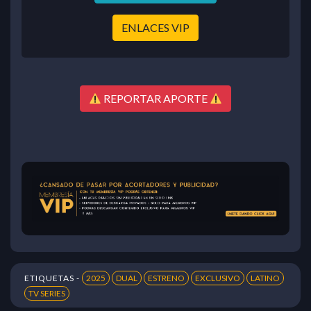
ENLACES VIP
REPORTAR APORTE
ETIQUETAS -
2025
DUAL
ESTRENO
EXCLUSIVO
LATINO
TV SERIES