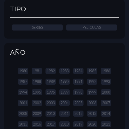
TIPO
SERIES
PELICULAS
AÑO
1980
1981
1982
1983
1984
1985
1986
1987
1988
1989
1990
1991
1992
1993
1994
1995
1996
1997
1998
1999
2000
2001
2002
2003
2004
2005
2006
2007
2008
2009
2010
2011
2012
2013
2014
2015
2016
2017
2018
2019
2020
2021