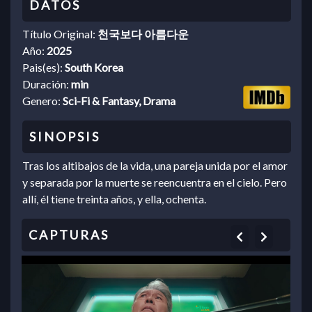
Título Original:
천국보다 아름다운
Año:
2025
Pais(es):
South Korea
Duración:
min
Genero:
Sci-Fi & Fantasy, Drama
Tras los altibajos de la vida, una pareja unida por el amor
y separada por la muerte se reencuentra en el cielo. Pero
allí, él tiene treinta años, y ella, ochenta.
Previous
Next