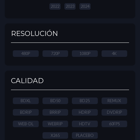
2022
2023
2024
RESOLUCIÓN
480P
720P
1080P
4K
CALIDAD
BDXL
BD50
BD25
REMUX
BDRIP
BRRIP
HDRIP
DVDRIP
WEB-DL
WEBRIP
HDTV
60FPS
X265
PLACEBO