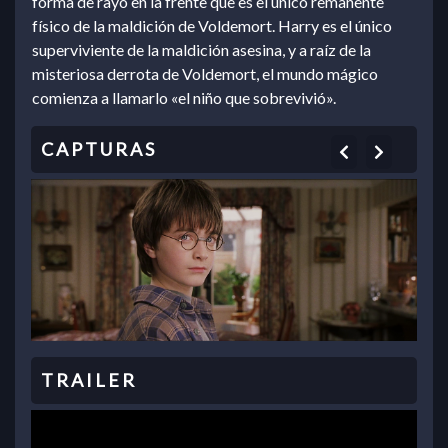
forma de rayo en la frente que es el único remanente
físico de la maldición de Voldemort. Harry es el único
superviviente de la maldición asesina, y a raíz de la
misteriosa derrota de Voldemort, el mundo mágico
comienza a llamarlo «el niño que sobrevivió».
Previous
Next