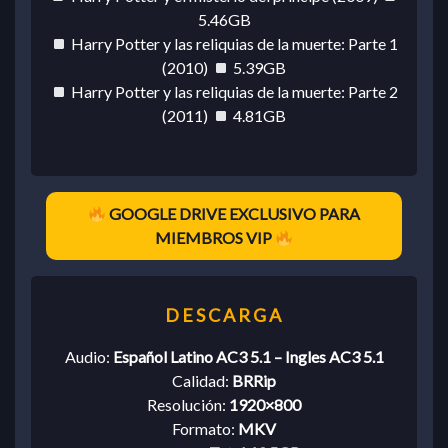
5.46GB
Harry Potter y las reliquias de la muerte: Parte 1
(2010)
5.39GB
Harry Potter y las reliquias de la muerte: Parte 2
(2011)
4.81GB
GOOGLE DRIVE EXCLUSIVO PARA
MIEMBROS VIP
Audio:
Español Latino AC3 5.1 – Ingles AC3 5.1
Calidad:
BRRip
Resolución:
1920×800
Formato:
MKV