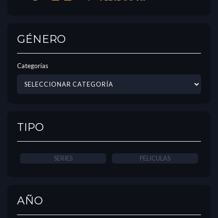
GÉNERO
Categorías
TIPO
SERIES
PELICULAS
AÑO