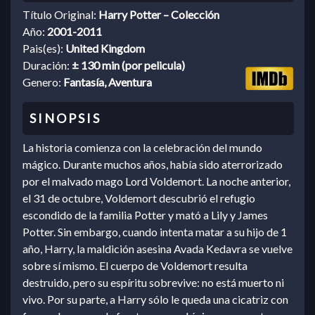
Título Original:
Harry Potter – Colección
Año:
2001-2011
Pais(es):
United Kingdom
Duración:
± 130 min (por pelicula)
Genero:
Fantasía, Aventura
La historia comienza con la celebración del mundo
mágico. Durante muchos años, había sido aterrorizado
por el malvado mago Lord Voldemort. La noche anterior,
el 31 de octubre, Voldemort descubrió el refugio
escondido de la familia Potter y mató a Lily y James
Potter. Sin embargo, cuando intenta matar a su hijo de 1
año, Harry, la maldición asesina Avada Kedavra se vuelve
sobre sí mismo. El cuerpo de Voldemort resulta
destruido, pero su espíritu sobrevive: no está muerto ni
vivo. Por su parte, a Harry sólo le queda una cicatriz con