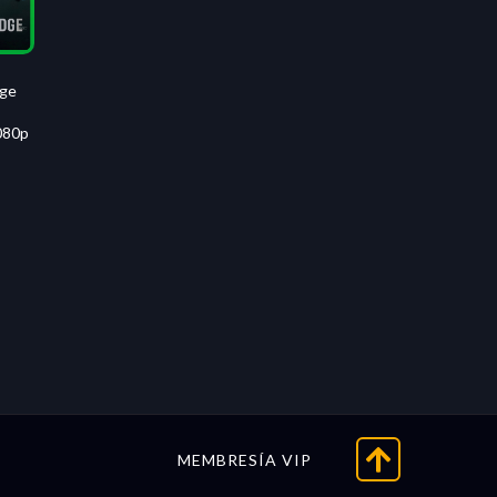
dge
080p
MEMBRESÍA VIP