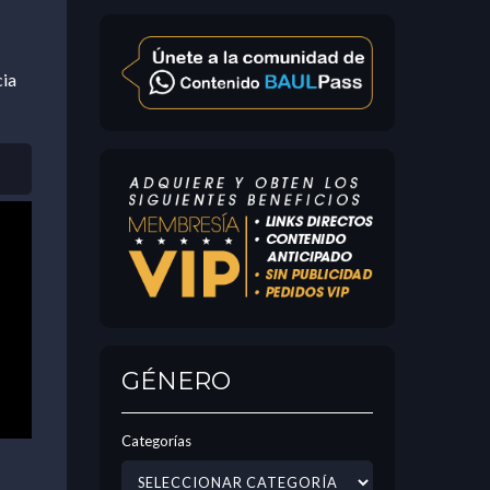
cia
GÉNERO
Categorías