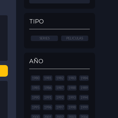
TIPO
SERIES
PELICULAS
AÑO
1980
1981
1982
1983
1984
1985
1986
1987
1988
1989
1990
1991
1992
1993
1994
1995
1996
1997
1998
1999
2000
2001
2002
2003
2004