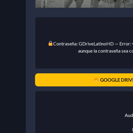
Contraseña: GDriveLatinoHD — Error: v
aunque la contraseña sea c
GOOGLE DRIVE
Aud