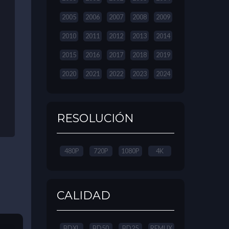
2005
2006
2007
2008
2009
2010
2011
2012
2013
2014
2015
2016
2017
2018
2019
2020
2021
2022
2023
2024
RESOLUCIÓN
480P
720P
1080P
4K
CALIDAD
BDXL
BD50
BD25
REMUX