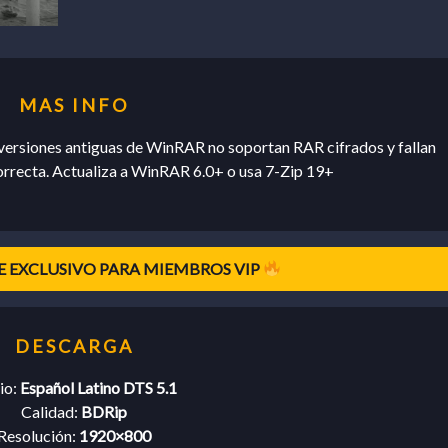
ersiones antiguas de WinRAR no soportan RAR cifrados y fallan
orrecta. Actualiza a WinRAR 6.0+ o usa 7-Zip 19+
 EXCLUSIVO PARA MIEMBROS VIP
io:
Español Latino DTS 5.1
Calidad:
BDRip
Resolución:
1920×800