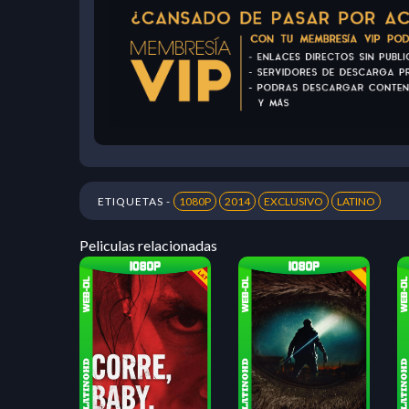
ETIQUETAS -
1080P
2014
EXCLUSIVO
LATINO
Peliculas relacionadas