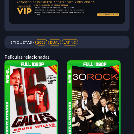
ETIQUETAS -
2006
DUAL
LATINO
Peliculas relacionadas