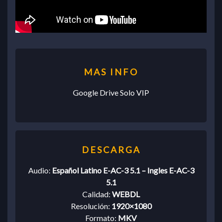
Google Drive Solo VIP
Audio:
Español Latino E-AC-3 5.1 – Ingles E-AC-3
5.1
Calidad:
WEBDL
Resolución:
1920×1080
Formato:
MKV