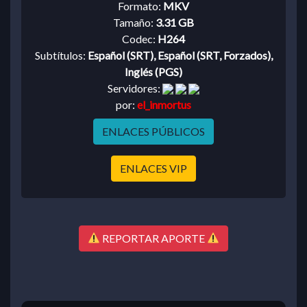
Formato:
MKV
Tamaño:
3.31 GB
Codec:
H264
Subtítulos:
Español (SRT), Español (SRT, Forzados),
Inglés (PGS)
Servidores:
por:
el_inmortus
ENLACES PÚBLICOS
ENLACES VIP
REPORTAR APORTE