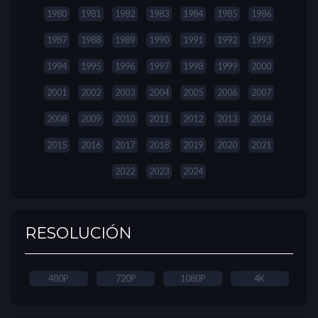
1980
1981
1982
1983
1984
1985
1986
1987
1988
1989
1990
1991
1992
1993
1994
1995
1996
1997
1998
1999
2000
2001
2002
2003
2004
2005
2006
2007
2008
2009
2010
2011
2012
2013
2014
2015
2016
2017
2018
2019
2020
2021
2022
2023
2024
RESOLUCIÓN
480P
720P
1080P
4K