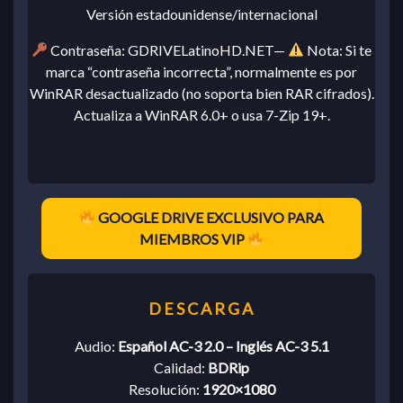
Versión estadounidense/internacional
Contraseña: GDRIVELatinoHD.NET—
Nota: Si te
marca “contraseña incorrecta”, normalmente es por
WinRAR desactualizado (no soporta bien RAR cifrados).
Actualiza a WinRAR 6.0+ o usa 7-Zip 19+.
GOOGLE DRIVE EXCLUSIVO PARA
MIEMBROS VIP
Audio:
Español AC-3 2.0 – Inglés AC-3 5.1
Calidad:
BDRip
Resolución:
1920×1080