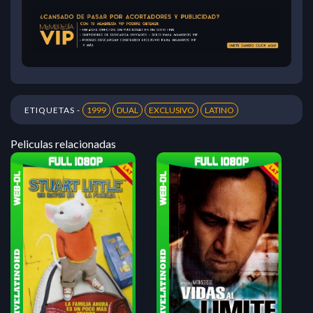
ETIQUETAS -
1999
DUAL
EXCLUSIVO
LATINO
Peliculas relacionadas