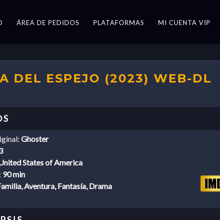
O
ÁREA DE PEDIDOS
PLATAFORMAS
MI CUENTA VIP
 DEL ESPEJO (2023) WEB-DL
iginal:
Ghoster
3
United States of America
:
90 min
amilia, Aventura, Fantasía, Drama