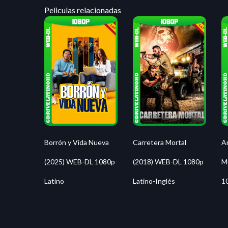
Peliculas relacionadas
Borrón y Vida Nueva
Carretera Mortal
An
(2025) WEB-DL 1080p
(2018) WEB-DL 1080p
M
Latino
Latino-Inglés
1