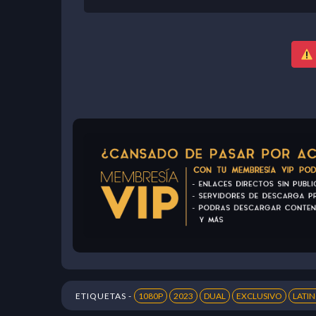
ETIQUETAS -
1080P
2023
DUAL
EXCLUSIVO
LATI