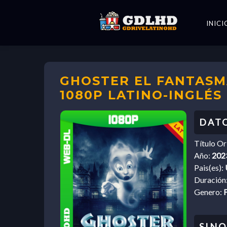
INICI
GHOSTER EL FANTASMA
1080P LATINO-INGLÉS
Título Or
Año:
202
Pais(es):
Duración
Genero:
F