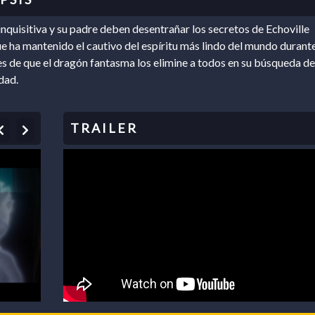
inquisitiva y su padre deben desentrañar los secretos de Echoville
 ha mantenido el cautivo del espíritu más lindo del mundo durant
es de que el dragón fantasma los elimine a todos en su búsqueda de
dad.
Previous
Next