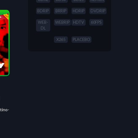
BDRIP
BRRIP
HDRIP
DVDRIP
WEB-
WEBRIP
HDTV
60FPS
DL
X265
PLACEBO
]
tino-