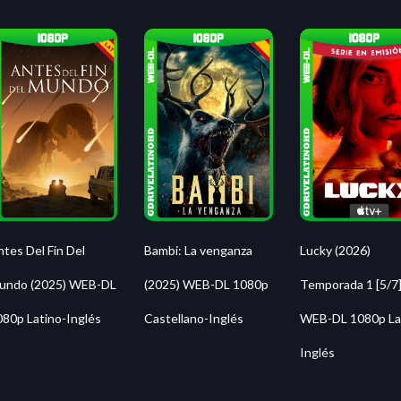
Lucky (2026)
tes Del Fin Del
Bambi: La venganza
Temporada 1 [5/7
undo (2025) WEB-DL
(2025) WEB-DL 1080p
WEB-DL 1080p La
080p Latino-Inglés
Castellano-Inglés
Inglés