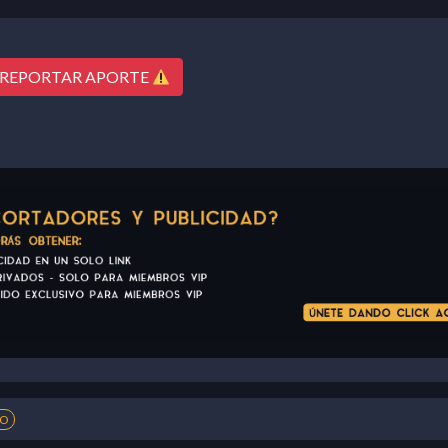
REPORTAR APORTE
NO