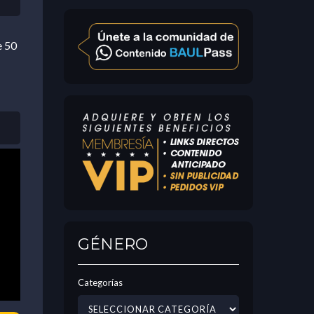
e 50
GÉNERO
Categorías