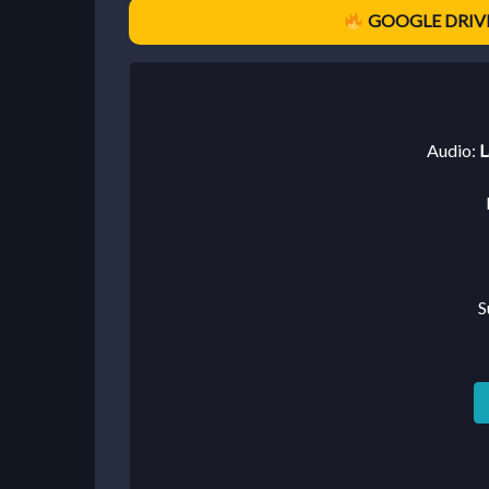
GOOGLE DRIVE
Audio:
L
S