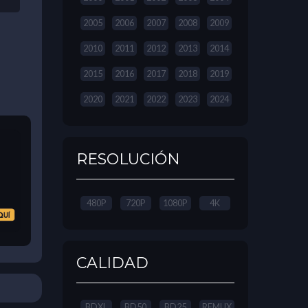
2005
2006
2007
2008
2009
2010
2011
2012
2013
2014
2015
2016
2017
2018
2019
2020
2021
2022
2023
2024
RESOLUCIÓN
480P
720P
1080P
4K
CALIDAD
BDXL
BD50
BD25
REMUX