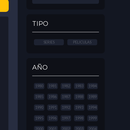
TIPO
SERIES
PELICULAS
AÑO
1980
1981
1982
1983
1984
1985
1986
1987
1988
1989
1990
1991
1992
1993
1994
1995
1996
1997
1998
1999
2000
2001
2002
2003
2004