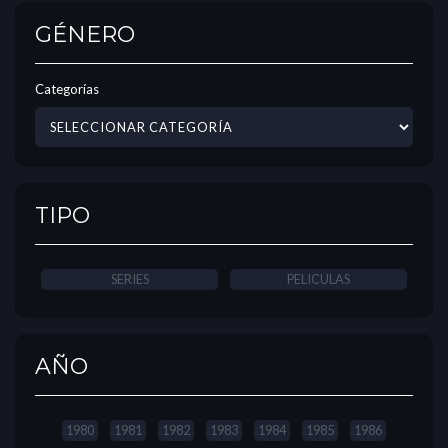
GÉNERO
Categorías
TIPO
SERIES
PELICULAS
AÑO
1980
1981
1982
1983
1984
1985
1986