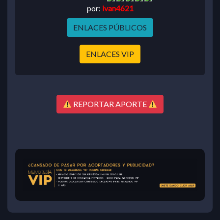
por:
ivan4621
ENLACES PÚBLICOS
ENLACES VIP
REPORTAR APORTE