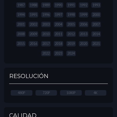
1987
1988
1989
1990
1991
1992
1993
1994
1995
1996
1997
1998
1999
2000
2001
2002
2003
2004
2005
2006
2007
2008
2009
2010
2011
2012
2013
2014
2015
2016
2017
2018
2019
2020
2021
2022
2023
2024
RESOLUCIÓN
480P
720P
1080P
4K
CALIDAD