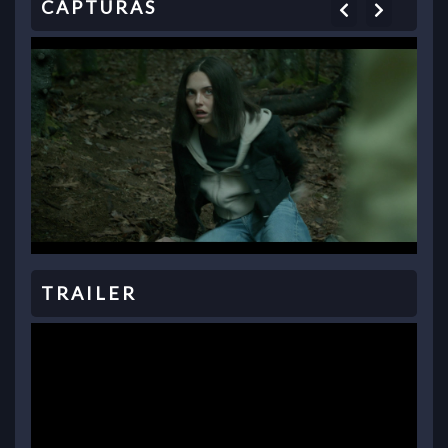
Previous
Next