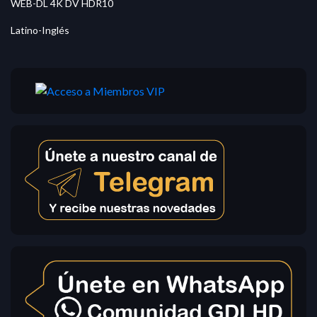
WEB-DL 4K DV HDR10
Latino-Inglés