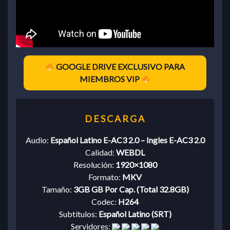
GOOGLE DRIVE EXCLUSIVO PARA
MIEMBROS VIP
Audio:
Español Latino E-AC3 2.0 – Ingles E-AC3 2.0
Calidad:
WEBDL
Resolución:
1920×1080
Formato:
MKV
Tamaño:
3GB GB Por Cap. (Total 32.8GB)
Codec:
H264
Subtítulos:
Español Latino (SRT)
Servidores: