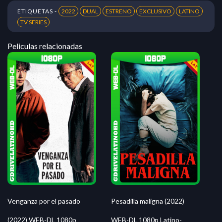
ETIQUETAS -
2022
DUAL
ESTRENO
EXCLUSIVO
LATINO
TV SERIES
Peliculas relacionadas
Venganza por el pasado
Pesadilla maligna (2022)
(2022) WEB-DL 1080p
WEB-DL 1080p Latino-