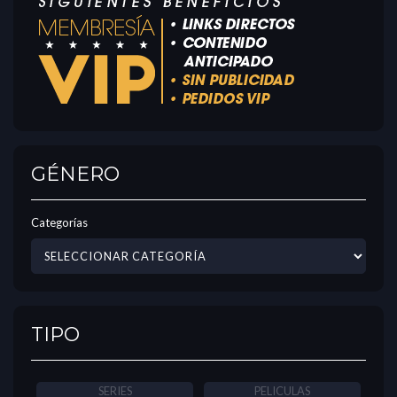
GÉNERO
Categorías
TIPO
SERIES
PELICULAS