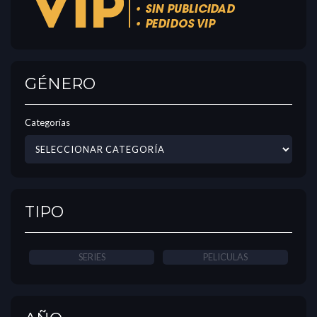
GÉNERO
Categorías
TIPO
SERIES
PELICULAS