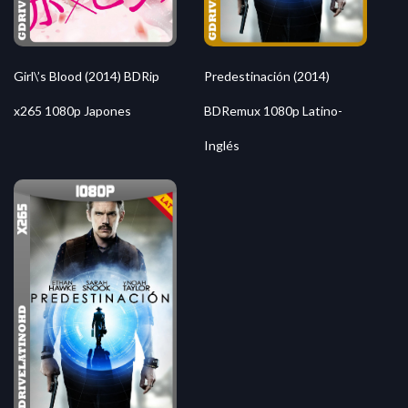
Predestinación (2014)
Girl\’s Blood (2014) BDRip
BDRemux 1080p Latino-
x265 1080p Japones
Inglés