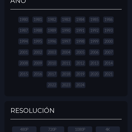
AÑO
1980
1981
1982
1983
1984
1985
1986
1987
1988
1989
1990
1991
1992
1993
1994
1995
1996
1997
1998
1999
2000
2001
2002
2003
2004
2005
2006
2007
2008
2009
2010
2011
2012
2013
2014
2015
2016
2017
2018
2019
2020
2021
2022
2023
2024
RESOLUCIÓN
480P
720P
1080P
4K