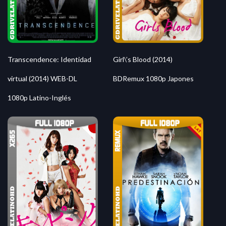
Transcendence: Identidad
Girl\’s Blood (2014)
virtual (2014) WEB-DL
BDRemux 1080p Japones
1080p Latino-Inglés