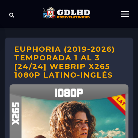
EUPHORIA (2019-2026)
TEMPORADA 1 AL 3
[24/24] WEBRIP X265
1080P LATINO-INGLÉS