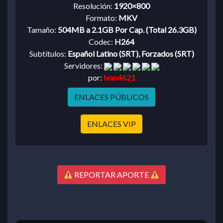
Resolución:
1920×800
Formato:
MKV
Tamaño:
504MB a 2.1GB Por Cap. (Total 26.3GB)
Codec:
H264
Subtítulos:
Español Latino (SRT), Forzados (SRT)
Servidores:
por:
ivan4621
ENLACES PÚBLICOS
ENLACES VIP
REPORTAR APORTE