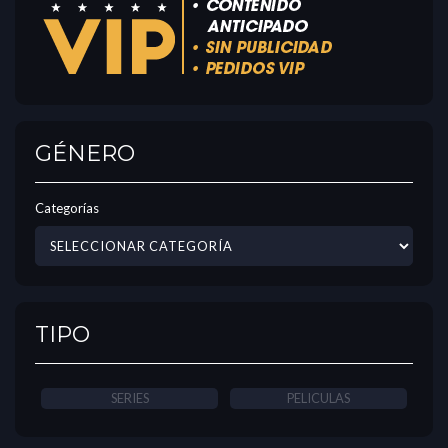
GÉNERO
Categorías
TIPO
SERIES
PELICULAS