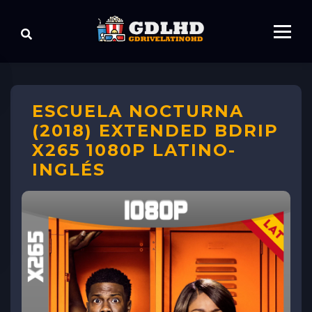
ESCUELA NOCTURNA
(2018) EXTENDED BDRIP
X265 1080P LATINO-
INGLÉS