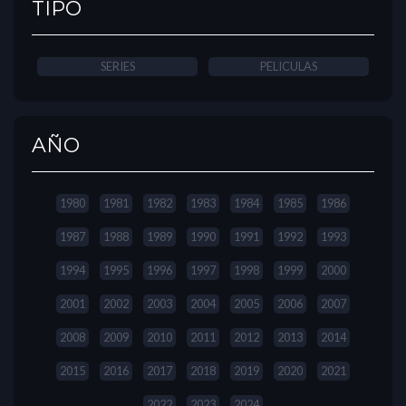
TIPO
SERIES
PELICULAS
AÑO
1980
1981
1982
1983
1984
1985
1986
1987
1988
1989
1990
1991
1992
1993
1994
1995
1996
1997
1998
1999
2000
2001
2002
2003
2004
2005
2006
2007
2008
2009
2010
2011
2012
2013
2014
2015
2016
2017
2018
2019
2020
2021
2022
2023
2024