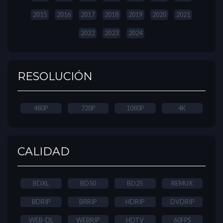
2015
2016
2017
2018
2019
2020
2021
2022
2023
2024
RESOLUCIÓN
480P
720P
1080P
4K
CALIDAD
BDXL
BD50
BD25
REMUX
BDRIP
BRRIP
HDRIP
DVDRIP
WEB-DL
WEBRIP
HDTV
60FPS