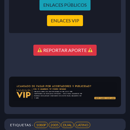
ENLACES PÚBLICOS
ENLACES VIP
REPORTAR APORTE
ETIQUETAS -
1080P
2005
DUAL
LATINO