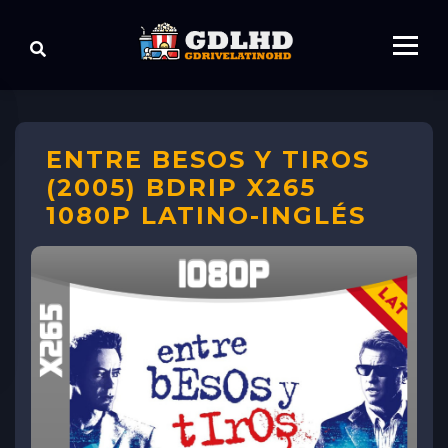
ENTRE BESOS Y TIROS
(2005) BDRIP X265
1080P LATINO-INGLÉS