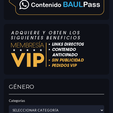
GÉNERO
Categorías