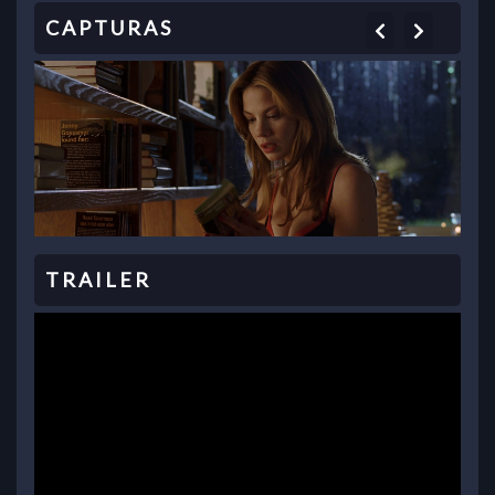
Previous
Next