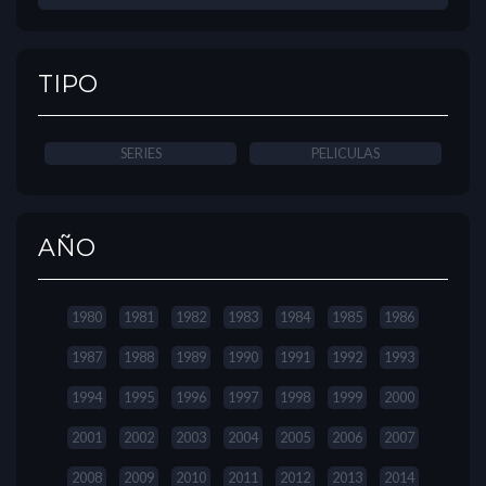
TIPO
SERIES
PELICULAS
AÑO
1980
1981
1982
1983
1984
1985
1986
1987
1988
1989
1990
1991
1992
1993
1994
1995
1996
1997
1998
1999
2000
2001
2002
2003
2004
2005
2006
2007
2008
2009
2010
2011
2012
2013
2014