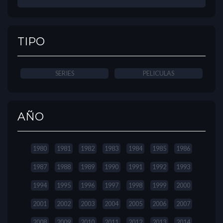
TIPO
SERIES
PELICULAS
AÑO
1980
1981
1982
1983
1984
1985
1986
1987
1988
1989
1990
1991
1992
1993
1994
1995
1996
1997
1998
1999
2000
2001
2002
2003
2004
2005
2006
2007
2008
2009
2010
2011
2012
2013
2014