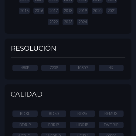
2015
2016
2017
2018
2019
2020
2021
2022
2023
2024
RESOLUCIÓN
480P
720P
1080P
4K
CALIDAD
BDXL
BD50
BD25
REMUX
BDRIP
BRRIP
HDRIP
DVDRIP
WEB-DL
WEBRIP
HDTV
60FPS