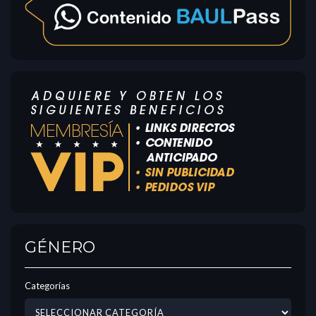
GÉNERO
Categorías