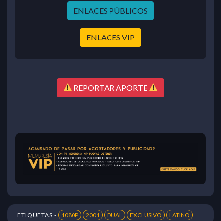
ENLACES PÚBLICOS
ENLACES VIP
REPORTAR APORTE
ETIQUETAS -
1080P
2001
DUAL
EXCLUSIVO
LATINO