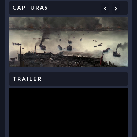
Previous
Next