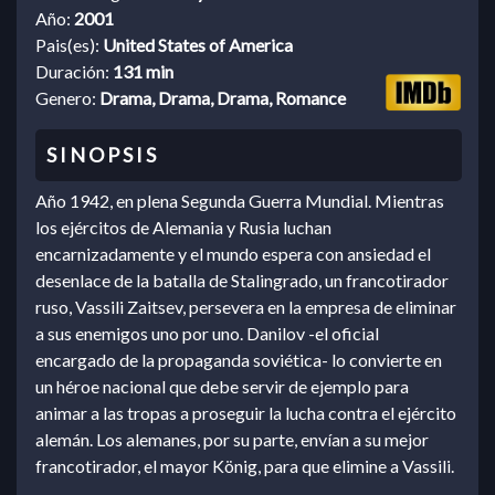
Año:
2001
Pais(es):
United States of America
Duración:
131 min
Genero:
Drama, Drama, Drama, Romance
Año 1942, en plena Segunda Guerra Mundial. Mientras
los ejércitos de Alemania y Rusia luchan
encarnizadamente y el mundo espera con ansiedad el
desenlace de la batalla de Stalingrado, un francotirador
ruso, Vassili Zaitsev, persevera en la empresa de eliminar
a sus enemigos uno por uno. Danilov -el oficial
encargado de la propaganda soviética- lo convierte en
un héroe nacional que debe servir de ejemplo para
animar a las tropas a proseguir la lucha contra el ejército
alemán. Los alemanes, por su parte, envían a su mejor
francotirador, el mayor König, para que elimine a Vassili.