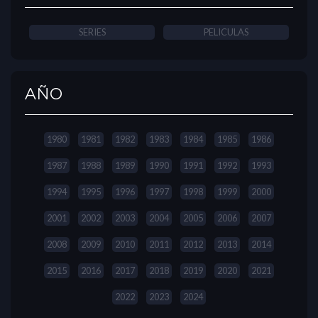
SERIES
PELICULAS
AÑO
1980
1981
1982
1983
1984
1985
1986
1987
1988
1989
1990
1991
1992
1993
1994
1995
1996
1997
1998
1999
2000
2001
2002
2003
2004
2005
2006
2007
2008
2009
2010
2011
2012
2013
2014
2015
2016
2017
2018
2019
2020
2021
2022
2023
2024