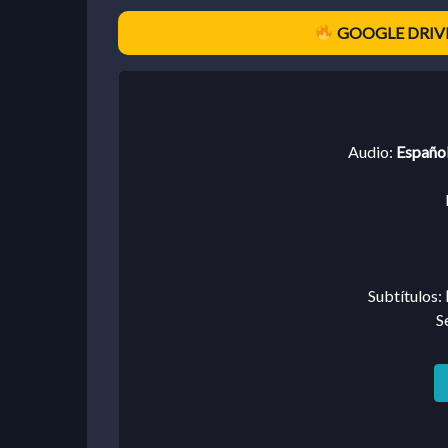
GOOGLE DRIVE
Audio:
Español
Subtítulos:
S