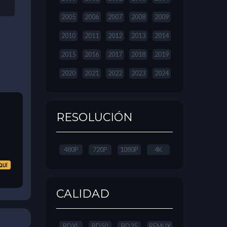
2005
2006
2007
2008
2009
2010
2011
2012
2013
2014
2015
2016
2017
2018
2019
2020
2021
2022
2023
2024
RESOLUCIÓN
480P
720P
1080P
4K
CALIDAD
BDXL
BD50
BD25
REMUX