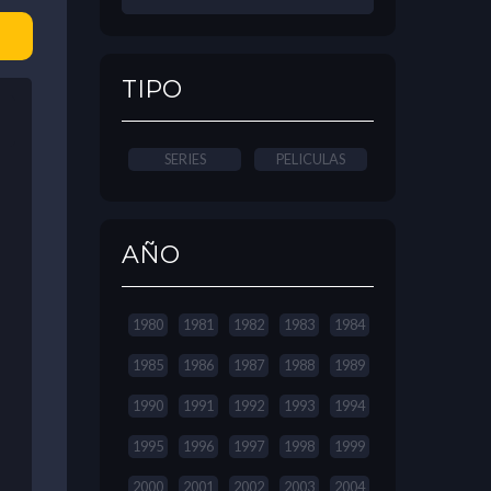
TIPO
SERIES
PELICULAS
AÑO
1980
1981
1982
1983
1984
1985
1986
1987
1988
1989
1990
1991
1992
1993
1994
1995
1996
1997
1998
1999
2000
2001
2002
2003
2004