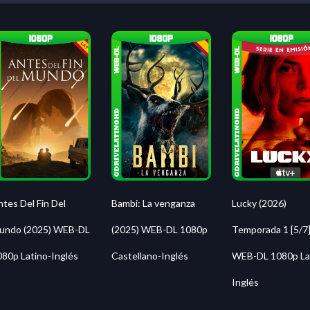
Lucky (2026)
tes Del Fin Del
Bambi: La venganza
Temporada 1 [5/7
undo (2025) WEB-DL
(2025) WEB-DL 1080p
WEB-DL 1080p La
080p Latino-Inglés
Castellano-Inglés
Inglés