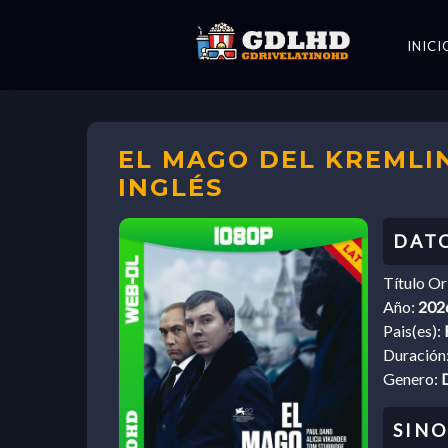
INICI
EL MAGO DEL KREMLIN
INGLÉS
Título Or
Año:
202
Pais(es):
Duración
Genero: