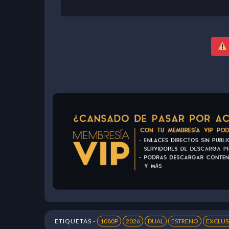
ETIQUETAS -
1080P
2026
DUAL
ESTRENO
EXCLUS