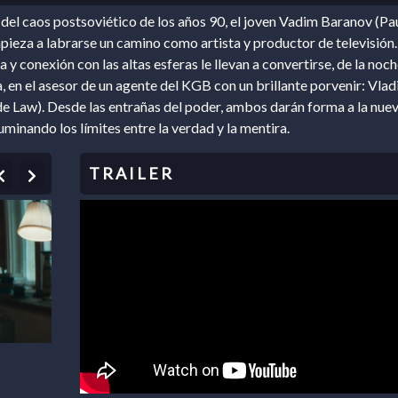
del caos postsoviético de los años 90, el joven Vadim Baranov (Pa
ieza a labrarse un camino como artista y productor de televisión.
 y conexión con las altas esferas le llevan a convertirse, de la noch
, en el asesor de un agente del KGB con un brillante porvenir: Vlad
de Law). Desde las entrañas del poder, ambos darán forma a la nue
uminando los límites entre la verdad y la mentira.
Previous
Next