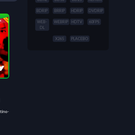
BDRIP
BRRIP
HDRIP
DVDRIP
WEB-
WEBRIP
HDTV
60FPS
DL
X265
PLACEBO
]
tino-