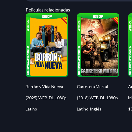
Peliculas relacionadas
Borrón y Vida Nueva
Carretera Mortal
An
(2025) WEB-DL 1080p
(2018) WEB-DL 1080p
M
Latino
Latino-Inglés
1