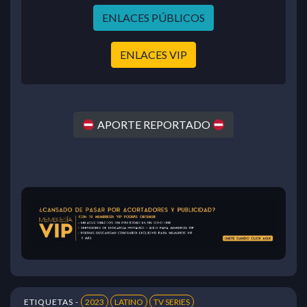
ENLACES PÚBLICOS
ENLACES VIP
APORTE REPORTADO
ETIQUETAS -
2023
LATINO
TV SERIES