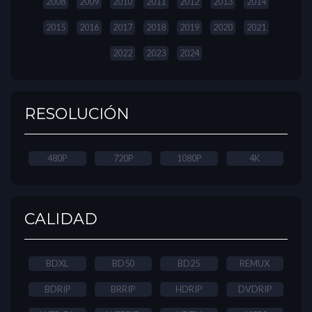
2008
2009
2010
2011
2012
2013
2014
2015
2016
2017
2018
2019
2020
2021
2022
2023
2024
RESOLUCIÓN
480P
720P
1080P
4K
CALIDAD
BDXL
BD50
BD25
REMUX
BDRIP
BRRIP
HDRIP
DVDRIP