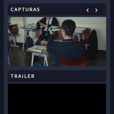
Previous
Next