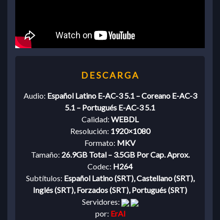
Audio:
Español Latino E-AC-3 5.1 – Coreano E-AC-3
5.1 – Portugués E-AC-3 5.1
Calidad:
WEBDL
Resolución:
1920×1080
Formato:
MKV
Tamaño:
26.9GB Total – 3.5GB Por Cap. Aprox.
Codec:
H264
Subtítulos:
Español Latino (SRT), Castellano (SRT),
Inglés (SRT), Forzados (SRT), Portugués (SRT)
Servidores:
por:
ErAl