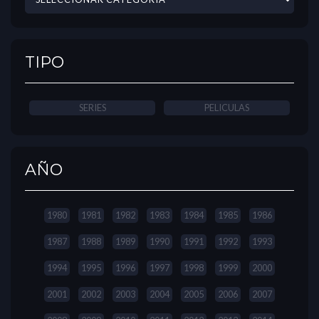
TIPO
SERIES
PELICULAS
AÑO
1980
1981
1982
1983
1984
1985
1986
1987
1988
1989
1990
1991
1992
1993
1994
1995
1996
1997
1998
1999
2000
2001
2002
2003
2004
2005
2006
2007