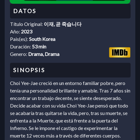
Título Original:
이재, 곧 죽습니다
Año:
2023
Pais(es):
South Korea
Duración:
53 min
Genero:
Drama, Drama
Choi Yee-Jae creció en un entorno familiar pobre, pero
tenía una personalidad brillante y amable. Tras 7 años sin
encontrar un trabajo decente, se siente desesperado.
Decide acabar con su vida Choi Yee-Jae pensó que todo
se acabaría tras quitarse la vida, pero, tras su muerte, se
enfrenta a la Muerte, que está frente a la puerta del
Infierno. Se le impone el castigo de experimentar la
muerte 12 veces más a través de diferentes cuerpos.