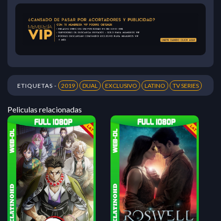
ETIQUETAS -
2019
DUAL
EXCLUSIVO
LATINO
TV SERIES
Peliculas relacionadas