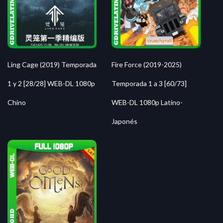
Fire Force (2019-2025)
Ling Cage (2019) Temporada
Temporada 1 a 3 [60/73]
1 y 2 [28/28] WEB-DL 1080p
WEB-DL 1080p Latino-
Chino
Japonés