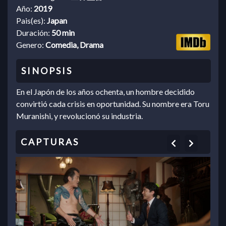
Año:
2019
Pais(es):
Japan
Duración:
50 min
Genero:
Comedia, Drama
En el Japón de los años ochenta, un hombre decidido
convirtió cada crisis en oportunidad. Su nombre era Toru
Muranishi, y revolucionó su industria.
Previous
Next