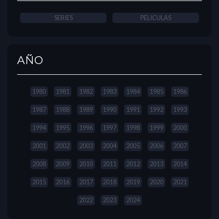
SERIES
PELICULAS
AÑO
1980
1981
1982
1983
1984
1985
1986
1987
1988
1989
1990
1991
1992
1993
1994
1995
1996
1997
1998
1999
2000
2001
2002
2003
2004
2005
2006
2007
2008
2009
2010
2011
2012
2013
2014
2015
2016
2017
2018
2019
2020
2021
2022
2023
2024