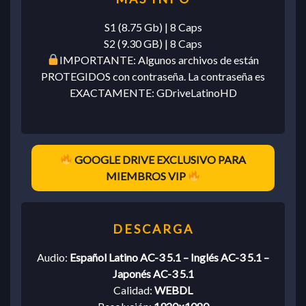
S1 (8.75 Gb) | 8 Caps
S2 (9.30 GB) | 8 Caps
IMPORTANTE: Algunos archivos de están
PROTEGIDOS con contraseña. La contraseña es
EXACTAMENTE: GDriveLatinoHD
GOOGLE DRIVE EXCLUSIVO PARA
MIEMBROS VIP
Audio:
Español Latino AC-3 5.1 – Inglés AC-3 5.1 –
Japonés AC-3 5.1
Calidad:
WEBDL