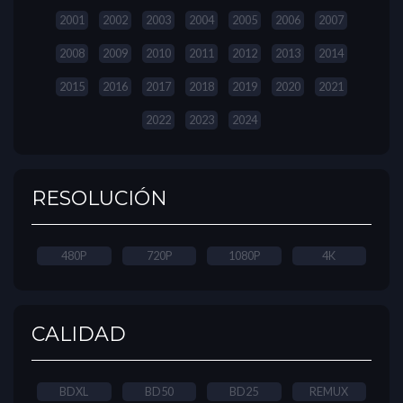
2001
2002
2003
2004
2005
2006
2007
2008
2009
2010
2011
2012
2013
2014
2015
2016
2017
2018
2019
2020
2021
2022
2023
2024
RESOLUCIÓN
480P
720P
1080P
4K
CALIDAD
BDXL
BD50
BD25
REMUX