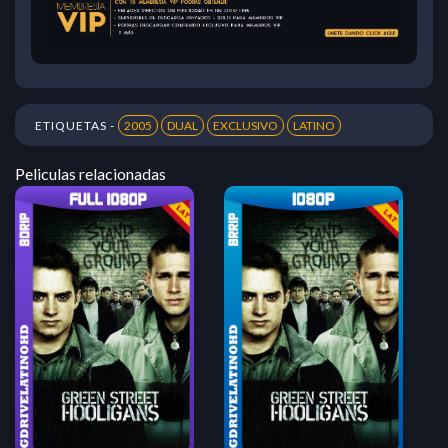
ETIQUETAS -
2005
DUAL
EXCLUSIVO
LATINO
Peliculas relacionadas