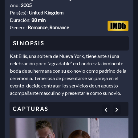
Año:
2005
Pais(es):
United Kingdom
Duración:
88 min
Genero:
Romance, Romance
Kat Ellis, una soltera de Nueva York, tiene ante sí una
celebración poco “agradable” en Londres: la inminente
boda de su hermana con su ex-novio como padrino de la
ceremonia. Temerosa de presentarse sin pareja en el
evento, decide contratar los servicios de un apuesto
acompañante masculino y presentarle como su novio.
Previous
Next