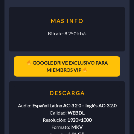
Bitrate: 8 250 kb/s
GOOGLE DRIVE EXCLUSIVO PARA
MIEMBROS VIP
Audio:
Español Latino AC-3 2.0 – Inglés AC-3 2.0
Calidad:
WEBDL
Resolución:
1920×1080
Formato:
MKV