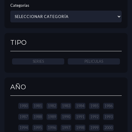
Categorías
TIPO
SERIES
PELICULAS
AÑO
1980
1981
1982
1983
1984
1985
1986
1987
1988
1989
1990
1991
1992
1993
1994
1995
1996
1997
1998
1999
2000