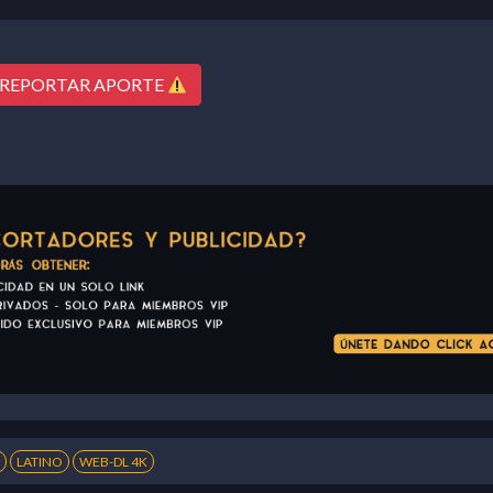
REPORTAR APORTE
LATINO
WEB-DL 4K