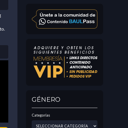
g
to.
GÉNERO
Categorías