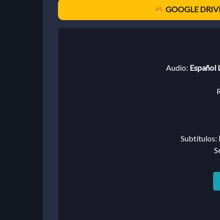
GOOGLE DRIVE
Audio:
Español 
R
Subtítulos:
S