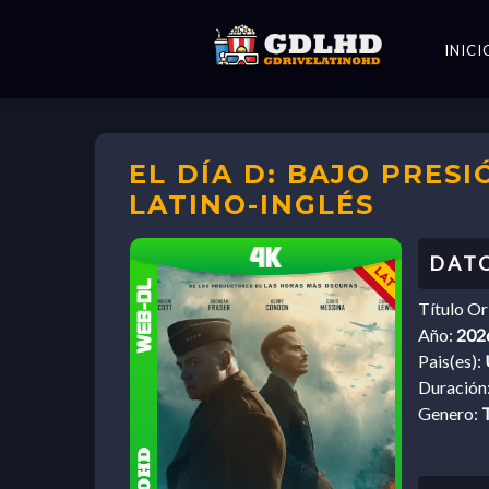
INICI
EL DÍA D: BAJO PRESI
LATINO-INGLÉS
Título Or
Año:
202
Pais(es):
Duración
Genero:
T