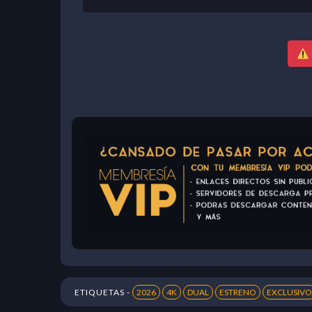
ETIQUETAS -
2026
4K
DUAL
ESTRENO
EXCLUSIVO