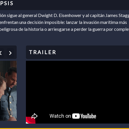
ión sigue al general Dwight D. Eisenhower y al capitán James Stag
enfrentan una decisión imposible: lanzar la invasión marítima más
peligrosa de la historia o arriesgarse a perder la guerra por comple
Previous
Next