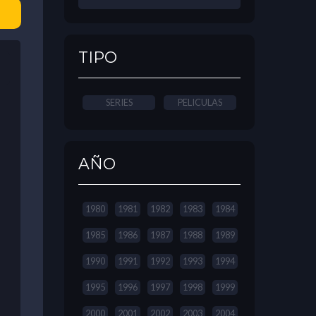
TIPO
SERIES
PELICULAS
AÑO
1980
1981
1982
1983
1984
1985
1986
1987
1988
1989
1990
1991
1992
1993
1994
1995
1996
1997
1998
1999
2000
2001
2002
2003
2004