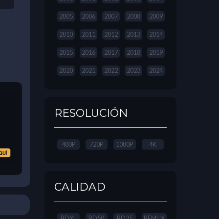
2005
2006
2007
2008
2009
2010
2011
2012
2013
2014
2015
2016
2017
2018
2019
2020
2021
2022
2023
2024
RESOLUCIÓN
480P
720P
1080P
4K
CALIDAD
BDXL
BD50
BD25
REMUX