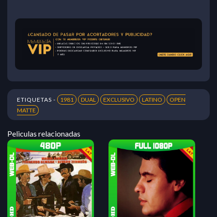
ETIQUETAS -
1981
DUAL
EXCLUSIVO
LATINO
OPEN
MATTE
Peliculas relacionadas