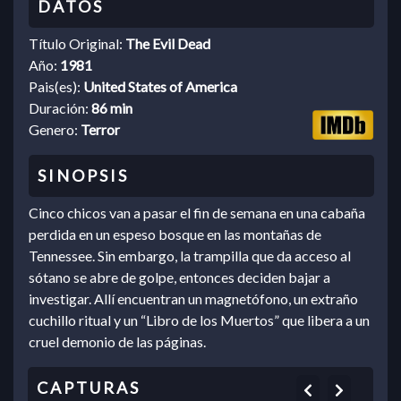
Título Original:
The Evil Dead
Año:
1981
Pais(es):
United States of America
Duración:
86 min
Genero:
Terror
Cinco chicos van a pasar el fin de semana en una cabaña
perdida en un espeso bosque en las montañas de
Tennessee. Sin embargo, la trampilla que da acceso al
sótano se abre de golpe, entonces deciden bajar a
investigar. Allí encuentran un magnetófono, un extraño
cuchillo ritual y un “Libro de los Muertos” que libera a un
cruel demonio de las páginas.
Previous
Next