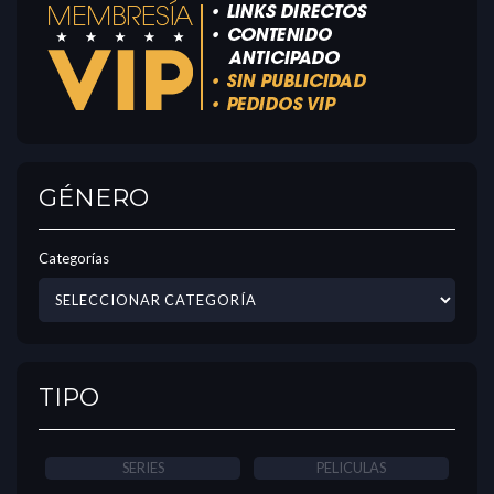
GÉNERO
Categorías
TIPO
SERIES
PELICULAS