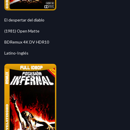
El despertar del diablo
(1981) Open Matte
BDRemux 4K DV HDR10
Latino-Inglés