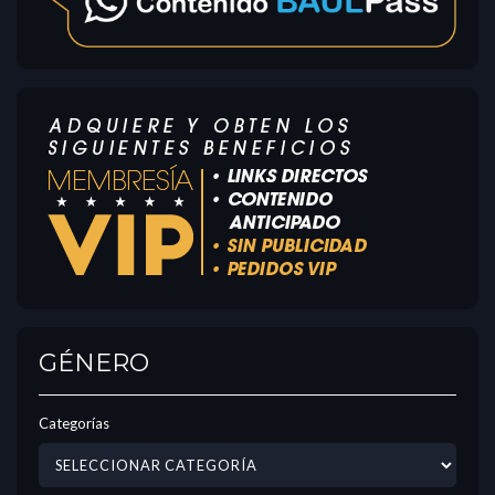
GÉNERO
Categorías