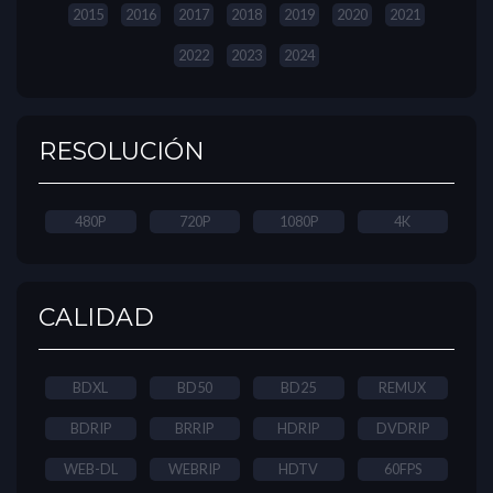
2015
2016
2017
2018
2019
2020
2021
2022
2023
2024
RESOLUCIÓN
480P
720P
1080P
4K
CALIDAD
BDXL
BD50
BD25
REMUX
BDRIP
BRRIP
HDRIP
DVDRIP
WEB-DL
WEBRIP
HDTV
60FPS