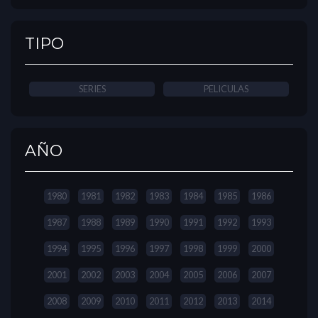
TIPO
SERIES
PELICULAS
AÑO
1980
1981
1982
1983
1984
1985
1986
1987
1988
1989
1990
1991
1992
1993
1994
1995
1996
1997
1998
1999
2000
2001
2002
2003
2004
2005
2006
2007
2008
2009
2010
2011
2012
2013
2014