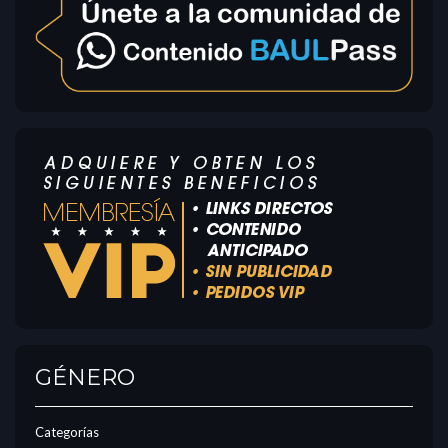
GÉNERO
Categorías