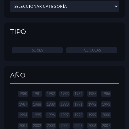
TIPO
SERIES
PELICULAS
AÑO
1980
1981
1982
1983
1984
1985
1986
1987
1988
1989
1990
1991
1992
1993
1994
1995
1996
1997
1998
1999
2000
2001
2002
2003
2004
2005
2006
2007