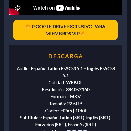
GOOGLE DRIVE EXCLUSIVO PARA
MIEMBROS VIP
Audio:
Español Latino E-AC-3 5.1 – Inglés E-AC-3
5.1
Calidad:
WEBDL
Resolución:
3840×2160
Formato:
MKV
Tamaño:
22,5GB
Codec:
H265 | 10bit
Subtítulos:
Español Latino (SRT), Inglés (SRT),
Forzados (SRT), Francés (SRT)