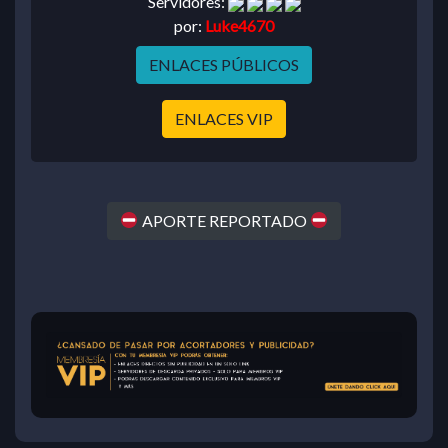
Servidores:
por:
Luke4670
ENLACES PÚBLICOS
ENLACES VIP
APORTE REPORTADO