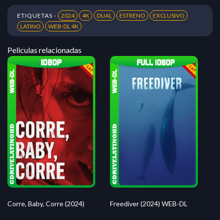
ETIQUETAS -
2024
4K
DUAL
ESTRENO
EXCLUSIVO
LATINO
WEB-DL 4K
Peliculas relacionadas
Corre, Baby, Corre (2024)
Freediver (2024) WEB-DL