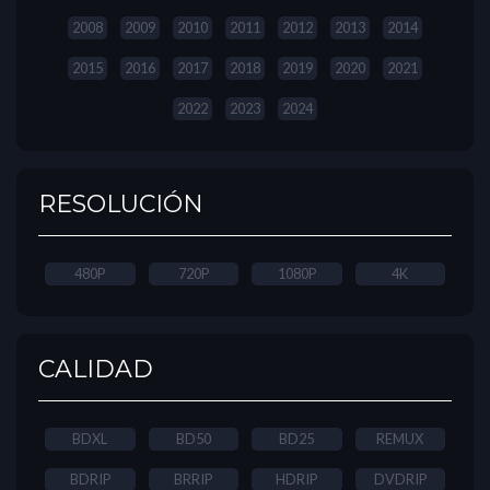
2008
2009
2010
2011
2012
2013
2014
2015
2016
2017
2018
2019
2020
2021
2022
2023
2024
RESOLUCIÓN
480P
720P
1080P
4K
CALIDAD
BDXL
BD50
BD25
REMUX
BDRIP
BRRIP
HDRIP
DVDRIP