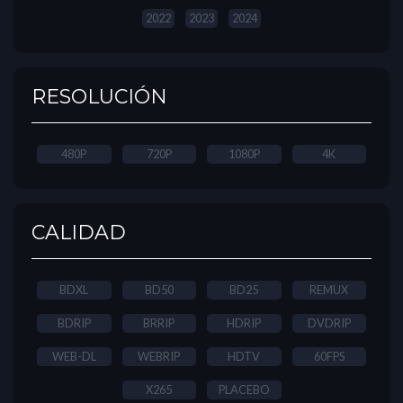
2022
2023
2024
RESOLUCIÓN
480P
720P
1080P
4K
CALIDAD
BDXL
BD50
BD25
REMUX
BDRIP
BRRIP
HDRIP
DVDRIP
WEB-DL
WEBRIP
HDTV
60FPS
X265
PLACEBO