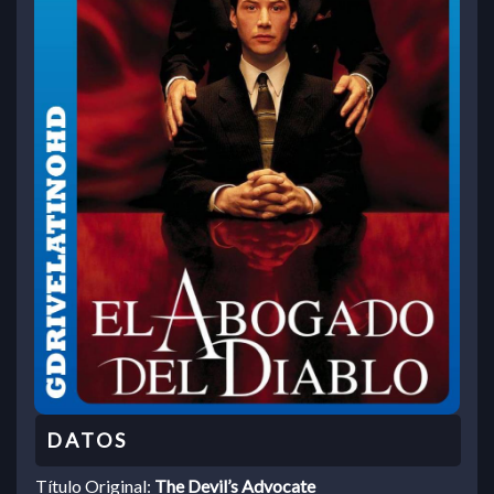
Título Original:
The Devil’s Advocate