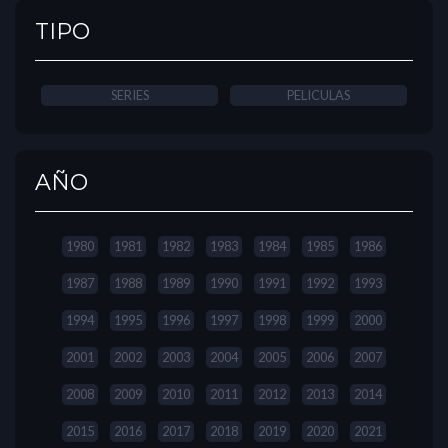
TIPO
SERIES
PELICULAS
AÑO
1980
1981
1982
1983
1984
1985
1986
1987
1988
1989
1990
1991
1992
1993
1994
1995
1996
1997
1998
1999
2000
2001
2002
2003
2004
2005
2006
2007
2008
2009
2010
2011
2012
2013
2014
2015
2016
2017
2018
2019
2020
2021