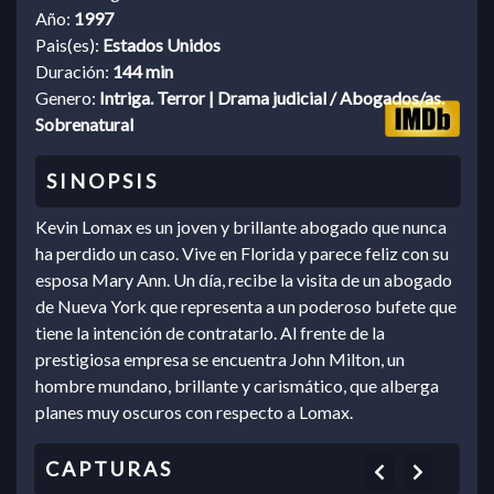
Año:
1997
Pais(es):
Estados Unidos
Duración:
144 min
Genero:
Intriga. Terror | Drama judicial / Abogados/as.
Sobrenatural
Kevin Lomax es un joven y brillante abogado que nunca
ha perdido un caso. Vive en Florida y parece feliz con su
esposa Mary Ann. Un día, recibe la visita de un abogado
de Nueva York que representa a un poderoso bufete que
tiene la intención de contratarlo. Al frente de la
prestigiosa empresa se encuentra John Milton, un
hombre mundano, brillante y carismático, que alberga
planes muy oscuros con respecto a Lomax.
Previous
Next