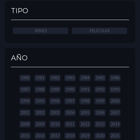
TIPO
SERIES
PELICULAS
AÑO
1980
1981
1982
1983
1984
1985
1986
1987
1988
1989
1990
1991
1992
1993
1994
1995
1996
1997
1998
1999
2000
2001
2002
2003
2004
2005
2006
2007
2008
2009
2010
2011
2012
2013
2014
2015
2016
2017
2018
2019
2020
2021