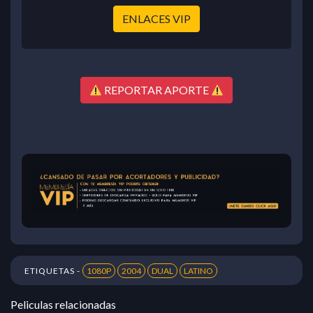
ENLACES VIP
REPORTAR APORTE
ETIQUETAS -
1080P
2004
DUAL
LATINO
Peliculas relacionadas