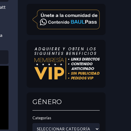
att
ra
GÉNERO
Categorías