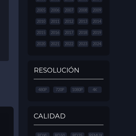
2005
2006
2007
2008
2009
2010
2011
2012
2013
2014
2015
2016
2017
2018
2019
2020
2021
2022
2023
2024
RESOLUCIÓN
480P
720P
1080P
4K
CALIDAD
BDXL
BD50
BD25
REMUX