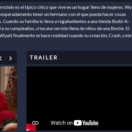
nstein es el típico chico que vive en un hogar lleno de mujeres. Wy
esperadamente tener un hermano con el que pueda hacer cosas
s. Cuando su familia lo lleva a regañadientes a una tienda Build-A-
ra su cumpleaños, crea una versión llena de niños de una Bestie. El
Wyatt finalmente se hace realidad cuando su creación, Crash, cob
Previous
Next