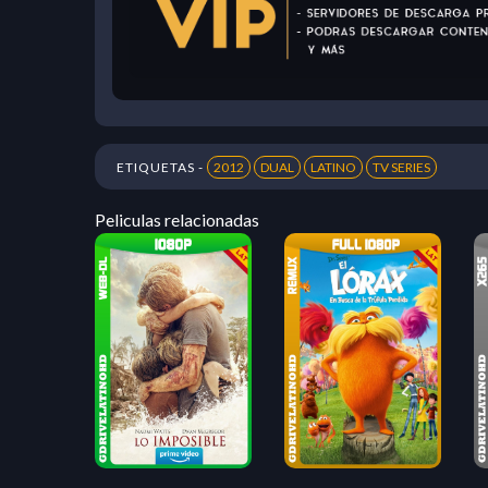
ETIQUETAS -
2012
DUAL
LATINO
TV SERIES
Peliculas relacionadas