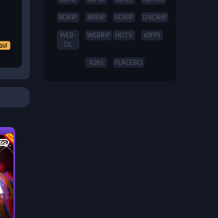
BDRIP
BRRIP
HDRIP
DVDRIP
WEB-
WEBRIP
HDTV
60FPS
DL
X265
PLACEBO