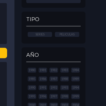
TIPO
SERIES
PELICULAS
AÑO
1980
1981
1982
1983
1984
1985
1986
1987
1988
1989
1990
1991
1992
1993
1994
1995
1996
1997
1998
1999
2000
2001
2002
2003
2004