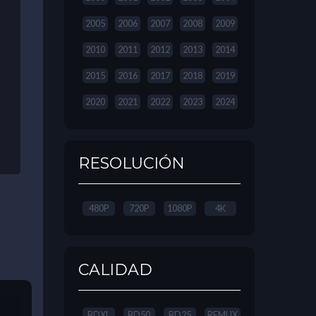
2005
2006
2007
2008
2009
2010
2011
2012
2013
2014
2015
2016
2017
2018
2019
2020
2021
2022
2023
2024
RESOLUCIÓN
480P
720P
1080P
4K
CALIDAD
BDXL
BD50
BD25
REMUX