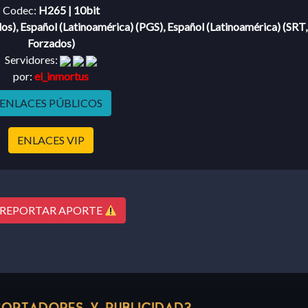
Codec:
H265 | 10bit
dos), Español (Latinoamérica) (PGS), Español (Latinoamérica) (SRT,
Forzados)
Servidores:
por:
el_inmortus
ENLACES PÚBLICOS
ENLACES VIP
REPORTAR APORTE