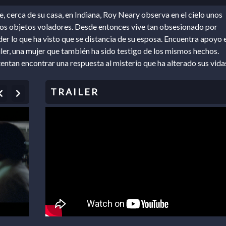
, cerca de su casa, en Indiana, Roy Neary observa en el cielo unos
os objetos voladores. Desde entonces vive tan obsesionado por
r lo que ha visto que se distancia de su esposa. Encuentra apoyo 
uiler, una mujer que también ha sido testigo de los mismos hechos.
tentan encontrar una respuesta al misterio que ha alterado sus vida
Previous
Next