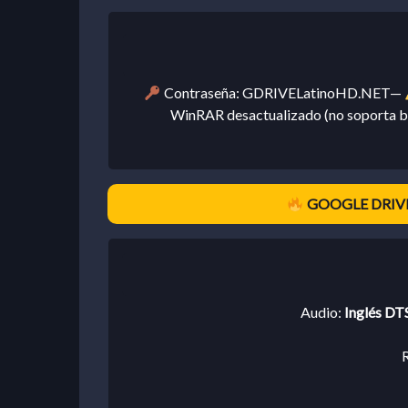
Contraseña: GDRIVELatinoHD.NET—
WinRAR desactualizado (no soporta bi
GOOGLE DRIVE
Audio:
Inglés DTS
R