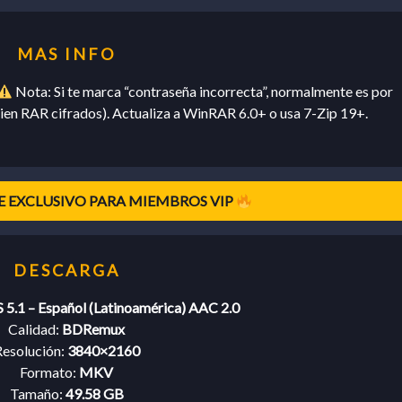
Nota: Si te marca “contraseña incorrecta”, normalmente es por
en RAR cifrados). Actualiza a WinRAR 6.0+ o usa 7-Zip 19+.
 EXCLUSIVO PARA MIEMBROS VIP
 5.1 – Español (Latinoamérica) AAC 2.0
Calidad:
BDRemux
esolución:
3840×2160
Formato:
MKV
Tamaño:
49.58 GB