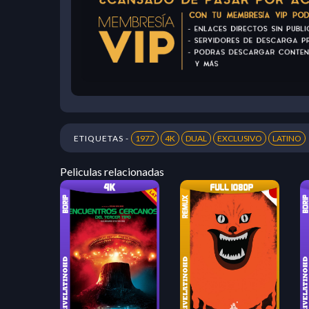
ETIQUETAS -
1977
4K
DUAL
EXCLUSIVO
LATINO
Peliculas relacionadas