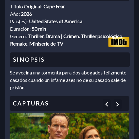
Título Original:
Cape Fear
Año:
2026
Pais(es):
United States of America
Duración:
50 min
Genero:
Thriller. Drama | Crimen. Thriller psicológico.
Remake. Miniserie de TV
Se avecina una tormenta para dos abogados felizmente
casados cuando un infame asesino de su pasado sale de
prisión.
Previous
Next