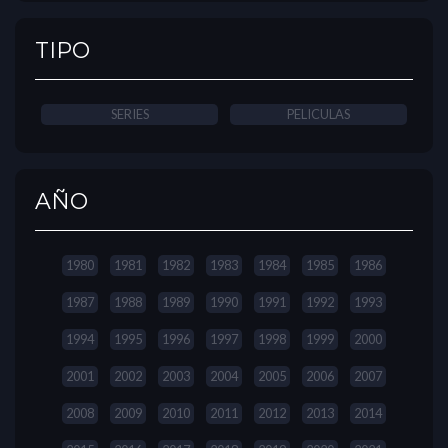
TIPO
SERIES
PELICULAS
AÑO
1980
1981
1982
1983
1984
1985
1986
1987
1988
1989
1990
1991
1992
1993
1994
1995
1996
1997
1998
1999
2000
2001
2002
2003
2004
2005
2006
2007
2008
2009
2010
2011
2012
2013
2014