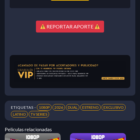
REPORTAR APORTE
ETIQUETAS -
1080P
2026
DUAL
ESTRENO
EXCLUSIVO
LATINO
TV SERIES
Peliculas relacionadas