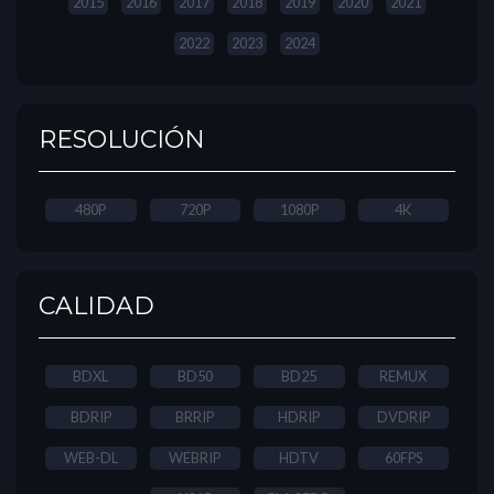
2015
2016
2017
2018
2019
2020
2021
2022
2023
2024
RESOLUCIÓN
480P
720P
1080P
4K
CALIDAD
BDXL
BD50
BD25
REMUX
BDRIP
BRRIP
HDRIP
DVDRIP
WEB-DL
WEBRIP
HDTV
60FPS