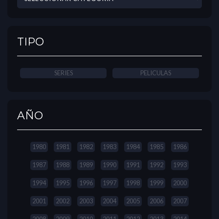
TIPO
SERIES
PELICULAS
AÑO
1980
1981
1982
1983
1984
1985
1986
1987
1988
1989
1990
1991
1992
1993
1994
1995
1996
1997
1998
1999
2000
2001
2002
2003
2004
2005
2006
2007