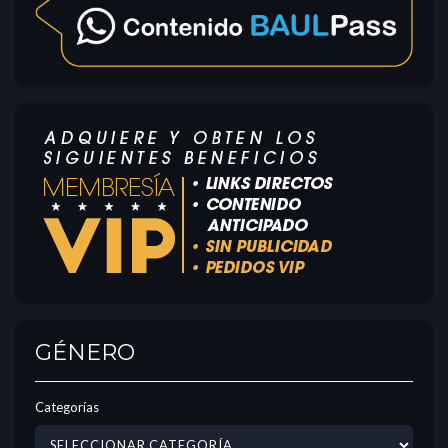
GÉNERO
Categorías