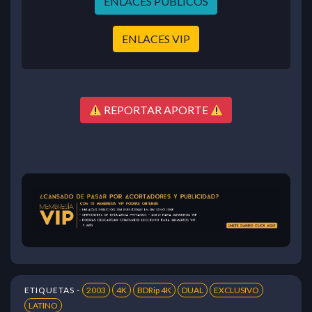
ENLACES PÚBLICOS
ENLACES VIP
REPORTAR APORTE
ETIQUETAS -
2003
4K
BDRip 4K
DUAL
EXCLUSIVO
LATINO