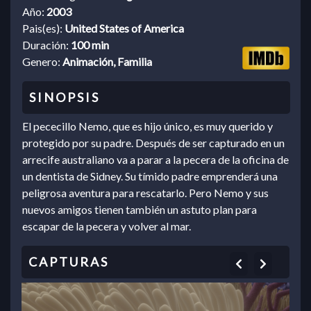
Año:
2003
Pais(es):
United States of America
Duración:
100 min
Genero:
Animación, Familia
El pececillo Nemo, que es hijo único, es muy querido y
protegido por su padre. Después de ser capturado en un
arrecife australiano va a parar a la pecera de la oficina de
un dentista de Sidney. Su tímido padre emprenderá una
peligrosa aventura para rescatarlo. Pero Nemo y sus
nuevos amigos tienen también un astuto plan para
escapar de la pecera y volver al mar.
Previous
Next