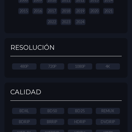
2008
2009
2010
2011
2012
2013
2014
2015
2016
2017
2018
2019
2020
2021
2022
2023
2024
RESOLUCIÓN
480P
720P
1080P
4K
CALIDAD
BDXL
BD50
BD25
REMUX
BDRIP
BRRIP
HDRIP
DVDRIP