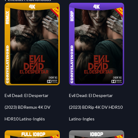
Evil Dead: El Despertar
Evil Dead: El Despertar
(2023) BDRemux 4K DV
(2023) BDRip 4K DV HDR10
HDR10 Latino-Inglés
Latino-Ingles