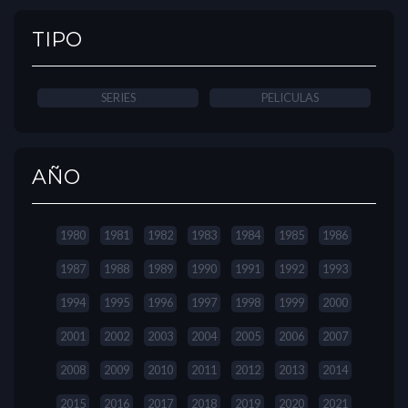
TIPO
SERIES
PELICULAS
AÑO
1980
1981
1982
1983
1984
1985
1986
1987
1988
1989
1990
1991
1992
1993
1994
1995
1996
1997
1998
1999
2000
2001
2002
2003
2004
2005
2006
2007
2008
2009
2010
2011
2012
2013
2014
2015
2016
2017
2018
2019
2020
2021