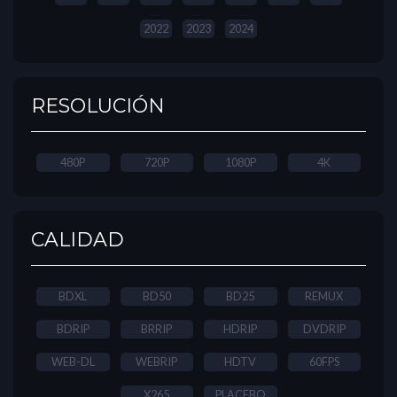
2022
2023
2024
RESOLUCIÓN
480P
720P
1080P
4K
CALIDAD
BDXL
BD50
BD25
REMUX
BDRIP
BRRIP
HDRIP
DVDRIP
WEB-DL
WEBRIP
HDTV
60FPS
X265
PLACEBO