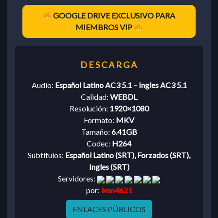
GOOGLE DRIVE EXCLUSIVO PARA
MIEMBROS VIP
Audio:
Español Latino AC3 5.1 – Ingles AC3 5.1
Calidad:
WEBDL
Resolución:
1920×1080
Formato:
MKV
Tamaño:
6.41GB
Codec:
H264
Subtítulos:
Español Latino (SRT), Forzados (SRT),
Ingles (SRT)
Servidores:
por:
ivan4621
ENLACES PÚBLICOS