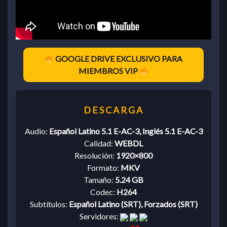
GOOGLE DRIVE EXCLUSIVO PARA
MIEMBROS VIP
Audio:
Español Latino 5.1 E-AC-3, Inglés 5.1 E-AC-3
Calidad:
WEBDL
Resolución:
1920×800
Formato:
MKV
Tamaño:
5.24 GB
Codec:
H264
Subtítulos:
Español Latino (SRT), Forzados (SRT)
Servidores: