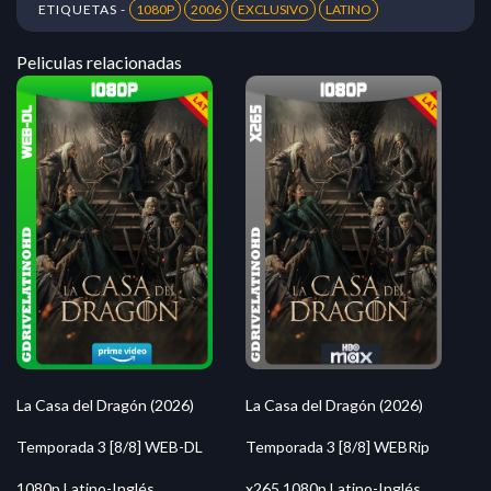
ETIQUETAS -
1080P
2006
EXCLUSIVO
LATINO
Peliculas relacionadas
La Casa del Dragón (2026)
La Casa del Dragón (2026)
Temporada 3 [8/8] WEB-DL
Temporada 3 [8/8] WEBRip
1080p Latino-Inglés
x265 1080p Latino-Inglés