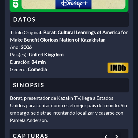
Título Original:
Borat: Cultural Learnings of America for
Make Benefit Glorious Nation of Kazakhstan
Año:
2006
Pais(es):
United Kingdom
Duración:
84 min
Genero:
Comedia
Borat, presentador de Kazakh TV, llega a Estados
Unidos para contar cómo es el mejor país del mundo. Sin
embargo, se distrae intentando localizar y casarse con
Pamela Anderson.
Previous
Next