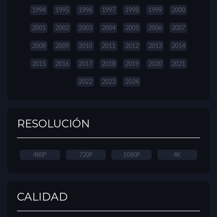
1994
1995
1996
1997
1998
1999
2000
2001
2002
2003
2004
2005
2006
2007
2008
2009
2010
2011
2012
2013
2014
2015
2016
2017
2018
2019
2020
2021
2022
2023
2024
RESOLUCIÓN
480P
720P
1080P
4K
CALIDAD