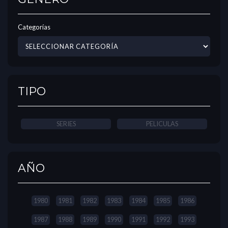
Categorías
TIPO
SERIES
PELICULAS
AÑO
1980
1981
1982
1983
1984
1985
1986
1987
1988
1989
1990
1991
1992
1993