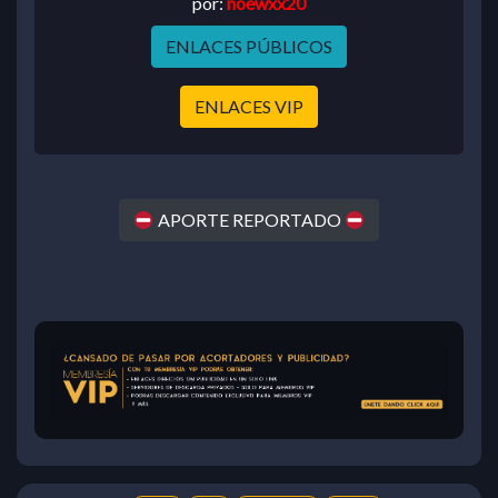
por:
noewxx20
ENLACES PÚBLICOS
ENLACES VIP
APORTE REPORTADO