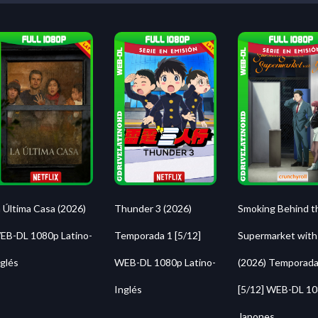
 Última Casa (2026)
Thunder 3 (2026)
Smoking Behind t
EB-DL 1080p Latino-
Temporada 1 [5/12]
Supermarket with
glés
WEB-DL 1080p Latino-
(2026) Temporada
Inglés
[5/12] WEB-DL 1
Japones