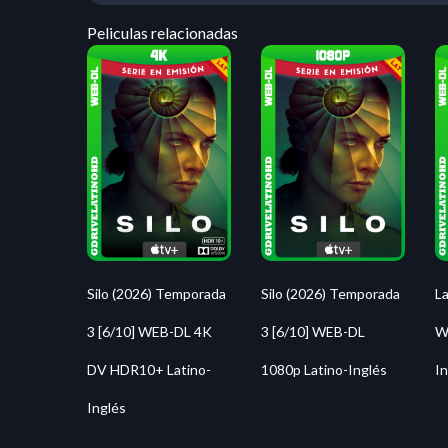
Peliculas relacionadas
Silo (2026) Temporada
Silo (2026) Temporada
La
3 [6/10] WEB-DL 4K
3 [6/10] WEB-DL
W
DV HDR10+ Latino-
1080p Latino-Inglés
In
Inglés