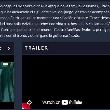
después de sobrevivir a un ataque de la familia Le Domas, Grace
que ha alcanzado el siguiente nivel del juego, y esta vez acompañ
rmana Faith, con quien mantiene una relación distante. Grace tiene
ad para sobrevivir, mantener con vida a su hermana y reclamar el 
 Consejo que controla el mundo. Cuatro familias rivales la persigu
rse con el trono, y quien gane lo gobernará todo.
Previous
Next