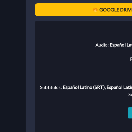
GOOGLE DRIVE
Audio:
Español La
R
Subtítulos:
Español Latino (SRT), Español Lati
S