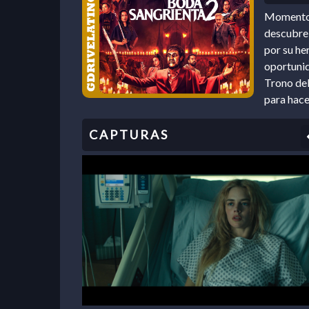
Momentos 
descubre 
por su he
oportunid
Trono del
para hace