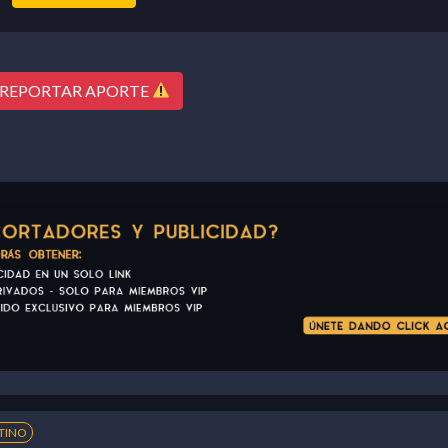
REPORTAR APORTE
TINO