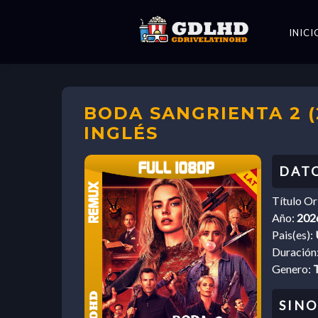
INICI
BODA SANGRIENTA 2 (
INGLÉS
Título Or
Año:
202
Pais(es):
Duración
Genero: