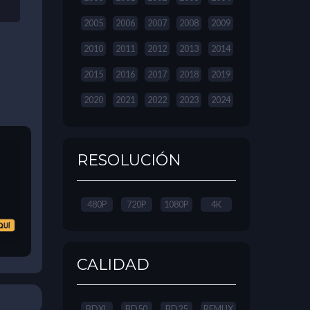
2005
2006
2007
2008
2009
2010
2011
2012
2013
2014
2015
2016
2017
2018
2019
2020
2021
2022
2023
2024
RESOLUCIÓN
480P
720P
1080P
4K
CALIDAD
BDXL
BD50
BD25
REMUX