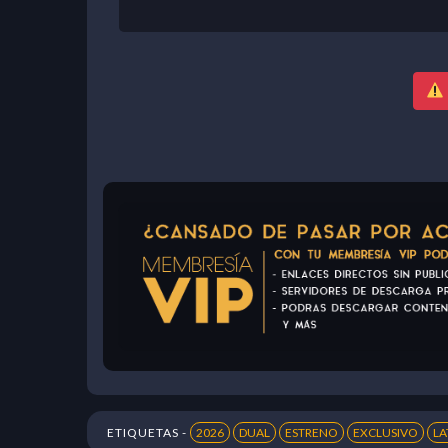
ETIQUETAS -
2026
DUAL
ESTRENO
EXCLUSIVO
LA