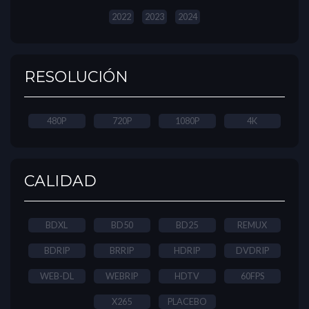
2022
2023
2024
RESOLUCIÓN
480P
720P
1080P
4K
CALIDAD
BDXL
BD50
BD25
REMUX
BDRIP
BRRIP
HDRIP
DVDRIP
WEB-DL
WEBRIP
HDTV
60FPS
X265
PLACEBO