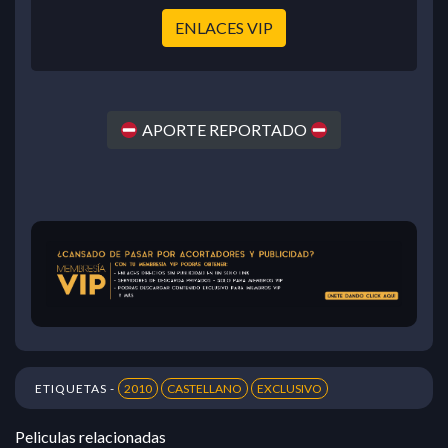
ENLACES VIP
APORTE REPORTADO
ETIQUETAS -
2010
CASTELLANO
EXCLUSIVO
Peliculas relacionadas