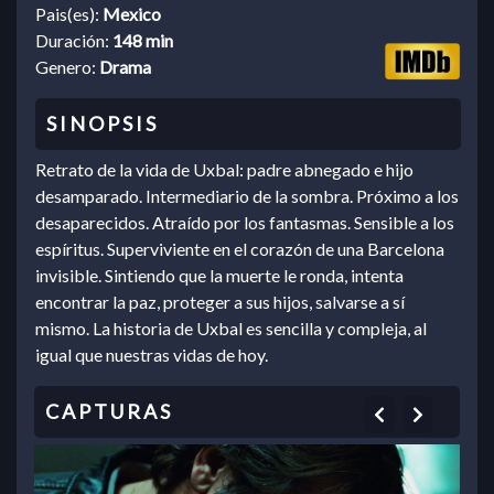
Pais(es):
Mexico
Duración:
148 min
Genero:
Drama
Retrato de la vida de Uxbal: padre abnegado e hijo
desamparado. Intermediario de la sombra. Próximo a los
desaparecidos. Atraído por los fantasmas. Sensible a los
espíritus. Superviviente en el corazón de una Barcelona
invisible. Sintiendo que la muerte le ronda, intenta
encontrar la paz, proteger a sus hijos, salvarse a sí
mismo. La historia de Uxbal es sencilla y compleja, al
igual que nuestras vidas de hoy.
Previous
Next