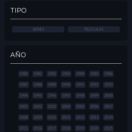
TIPO
SERIES
PELICULAS
AÑO
1980
1981
1982
1983
1984
1985
1986
1987
1988
1989
1990
1991
1992
1993
1994
1995
1996
1997
1998
1999
2000
2001
2002
2003
2004
2005
2006
2007
2008
2009
2010
2011
2012
2013
2014
2015
2016
2017
2018
2019
2020
2021