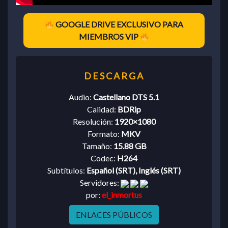
GOOGLE DRIVE EXCLUSIVO PARA
MIEMBROS VIP
Audio:
Castellano DTS 5.1
Calidad:
BDRip
Resolución:
1920×1080
Formato:
MKV
Tamaño:
15.88 GB
Codec:
H264
Subtítulos:
Español (SRT), Inglés (SRT)
Servidores:
por:
el_inmortus
ENLACES PÚBLICOS