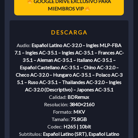
GOOGLE DRIVE EXCLUSIVO PARA
MIEMBROS VIP
Audio:
Español Latino AC-3 2.0 – Ingles MLP-FBA
7.1 – Ingles AC-3 5.1 – Ingles AC-3 5.1 – Frances AC-
3 5.1 – Aleman AC-3 5.1 – Italiano AC-3 5.1 –
Español Castellano AC-3 5.1 – Chino AC-3 2.0 –
Checo AC-3 2.0 – Hungaro AC-3 5.1 – Polaco AC-3
5.1 – Ruso AC-3 5.1 – Thailandes AC-3 2.0 – Ingles
AC-3 2.0 (Descriptivo) – Japones AC-3 5.1
Calidad:
BDRemux
Resolución:
3840×2160
Formato:
MKV
Tamaño:
75.8GB
Codec:
H265 | 10bit
Subtítulos:
Español Latino (SRT), Español Latino