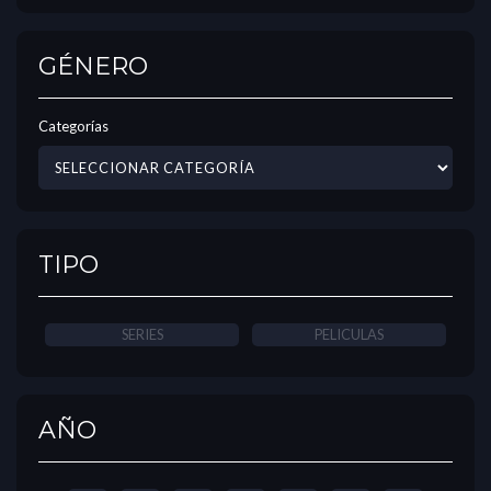
GÉNERO
Categorías
TIPO
SERIES
PELICULAS
AÑO