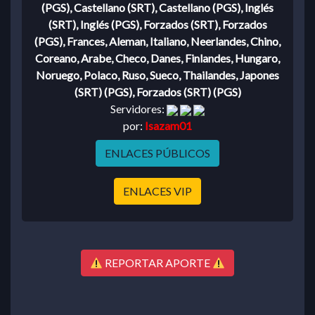
(PGS), Castellano (SRT), Castellano (PGS), Inglés
(SRT), Inglés (PGS), Forzados (SRT), Forzados
(PGS), Frances, Aleman, Italiano, Neerlandes, Chino,
Coreano, Arabe, Checo, Danes, Finlandes, Hungaro,
Noruego, Polaco, Ruso, Sueco, Thailandes, Japones
(SRT) (PGS), Forzados (SRT) (PGS)
Servidores:
por:
Isazam01
ENLACES PÚBLICOS
ENLACES VIP
REPORTAR APORTE