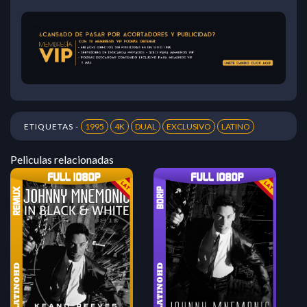
ETIQUETAS -
1995
4K
DUAL
EXCLUSIVO
LATINO
Peliculas relacionadas