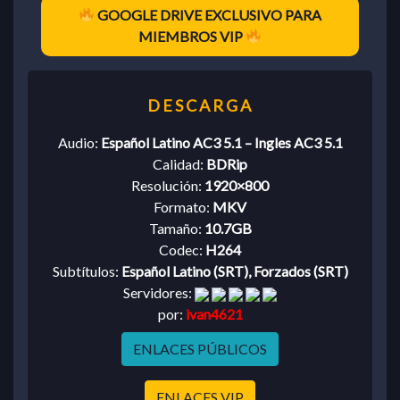
GOOGLE DRIVE EXCLUSIVO PARA
MIEMBROS VIP
Audio:
Español Latino AC3 5.1 – Ingles AC3 5.1
Calidad:
BDRip
Resolución:
1920×800
Formato:
MKV
Tamaño:
10.7GB
Codec:
H264
Subtítulos:
Español Latino (SRT), Forzados (SRT)
Servidores:
por:
ivan4621
ENLACES PÚBLICOS
ENLACES VIP