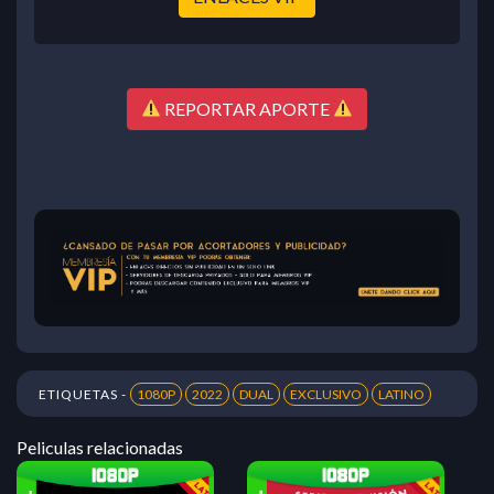
REPORTAR APORTE
ETIQUETAS -
1080P
2022
DUAL
EXCLUSIVO
LATINO
Peliculas relacionadas