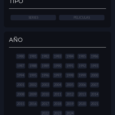
TIPO
SERIES
PELICULAS
AÑO
1980
1981
1982
1983
1984
1985
1986
1987
1988
1989
1990
1991
1992
1993
1994
1995
1996
1997
1998
1999
2000
2001
2002
2003
2004
2005
2006
2007
2008
2009
2010
2011
2012
2013
2014
2015
2016
2017
2018
2019
2020
2021
2022
2023
2024