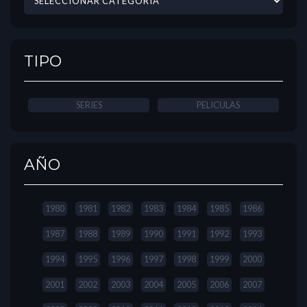
TIPO
SERIES
PELICULAS
AÑO
1980
1981
1982
1983
1984
1985
1986
1987
1988
1989
1990
1991
1992
1993
1994
1995
1996
1997
1998
1999
2000
2001
2002
2003
2004
2005
2006
2007