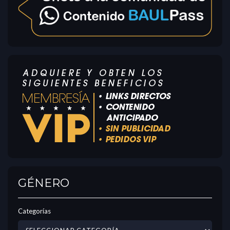
GÉNERO
Categorías