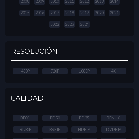
2008
2009
2010
2011
2012
2013
2014
2015
2016
2017
2018
2019
2020
2021
2022
2023
2024
RESOLUCIÓN
480P
720P
1080P
4K
CALIDAD
BDXL
BD50
BD25
REMUX
BDRIP
BRRIP
HDRIP
DVDRIP