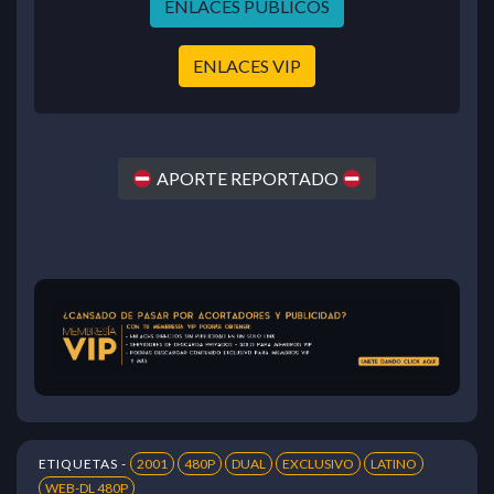
ENLACES PÚBLICOS
ENLACES VIP
APORTE REPORTADO
ETIQUETAS -
2001
480P
DUAL
EXCLUSIVO
LATINO
WEB-DL 480P