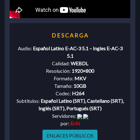
Audio:
Español Latino E-AC-3 5.1 – Ingles E-AC-3
5.1
Calidad:
WEBDL
Resolución:
1920×800
Formato:
MKV
Tamaño:
10GB
Codec:
H264
Subtítulos:
Español Latino (SRT), Castellano (SRT),
Inglés (SRT), Portugués (SRT)
Servidores:
por:
ErAl
ENLACES PÚBLICOS