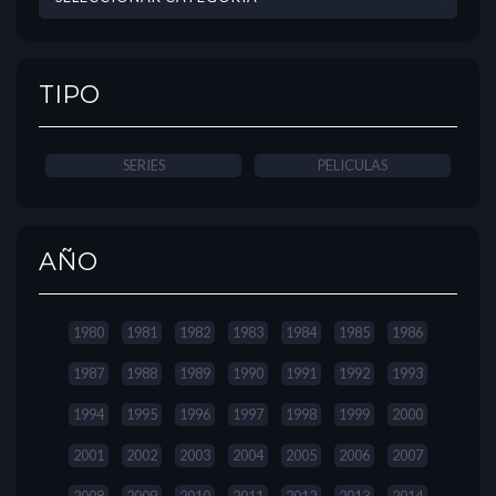
TIPO
SERIES
PELICULAS
AÑO
1980
1981
1982
1983
1984
1985
1986
1987
1988
1989
1990
1991
1992
1993
1994
1995
1996
1997
1998
1999
2000
2001
2002
2003
2004
2005
2006
2007
2008
2009
2010
2011
2012
2013
2014