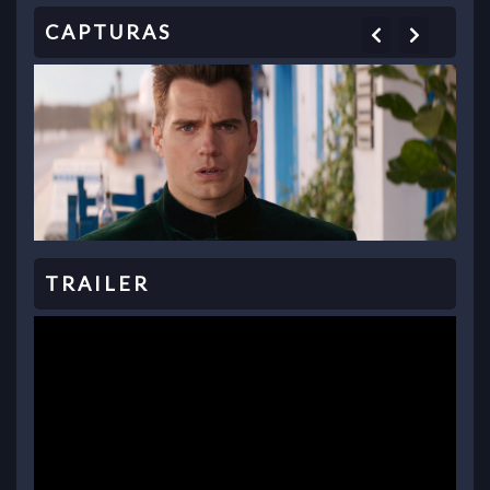
Previous
Next