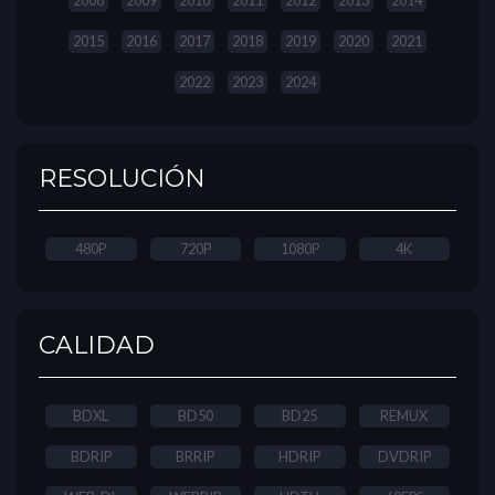
2015
2016
2017
2018
2019
2020
2021
2022
2023
2024
RESOLUCIÓN
480P
720P
1080P
4K
CALIDAD
BDXL
BD50
BD25
REMUX
BDRIP
BRRIP
HDRIP
DVDRIP