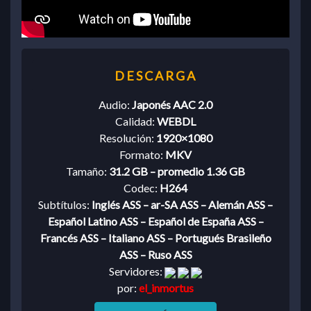
Audio:
Japonés AAC 2.0
Calidad:
WEBDL
Resolución:
1920×1080
Formato:
MKV
Tamaño:
31.2 GB – promedio 1.36 GB
Codec:
H264
Subtítulos:
Inglés ASS – ar-SA ASS – Alemán ASS –
Español Latino ASS – Español de España ASS –
Francés ASS – Italiano ASS – Portugués Brasileño
ASS – Ruso ASS
Servidores:
por:
el_inmortus