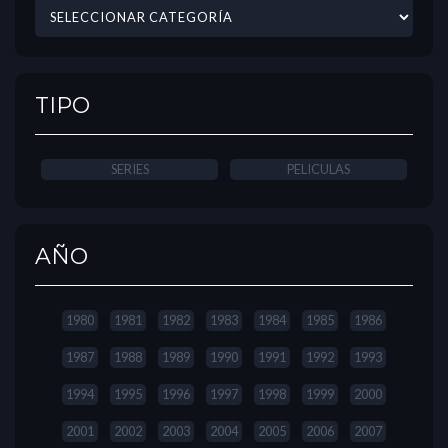
TIPO
SERIES
PELICULAS
AÑO
1980
1981
1982
1983
1984
1985
1986
1987
1988
1989
1990
1991
1992
1993
1994
1995
1996
1997
1998
1999
2000
2001
2002
2003
2004
2005
2006
2007