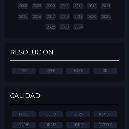
2008
2009
2010
2011
2012
2013
2014
2015
2016
2017
2018
2019
2020
2021
2022
2023
2024
RESOLUCIÓN
480P
720P
1080P
4K
CALIDAD
BDXL
BD50
BD25
REMUX
BDRIP
BRRIP
HDRIP
DVDRIP