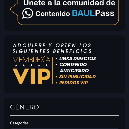
GÉNERO
Categorías