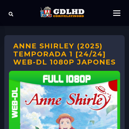
ANNE SHIRLEY (2025)
TEMPORADA 1 [24/24]
WEB-DL 1080P JAPONES