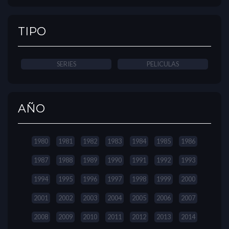
TIPO
SERIES
PELICULAS
AÑO
1980
1981
1982
1983
1984
1985
1986
1987
1988
1989
1990
1991
1992
1993
1994
1995
1996
1997
1998
1999
2000
2001
2002
2003
2004
2005
2006
2007
2008
2009
2010
2011
2012
2013
2014