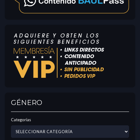
GÉNERO
Categorías