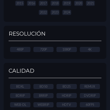
2015
2016
2017
2018
2019
2020
2021
2022
2023
2024
RESOLUCIÓN
480P
720P
1080P
4K
CALIDAD
BDXL
BD50
BD25
REMUX
BDRIP
BRRIP
HDRIP
DVDRIP
WEB-DL
WEBRIP
HDTV
60FPS