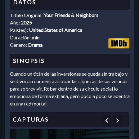
Título Original:
Your Friends & Neighbors
Año:
2025
Pais(es):
United States of America
Duración:
min
Genero:
Drama
Cuando un titán de las inversiones se queda sin trabajo y
se divorcia comienza a robar las riquezas de sus vecinos
para sobrevivir. Robar dentro de su círculo social lo
emociona de forma extraña, pero poco a poco se adentra
en una red mortal.
Previous
Next