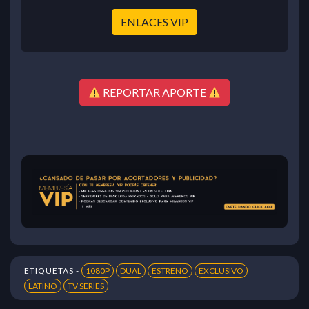
ENLACES VIP
REPORTAR APORTE
ETIQUETAS -
1080P
DUAL
ESTRENO
EXCLUSIVO
LATINO
TV SERIES